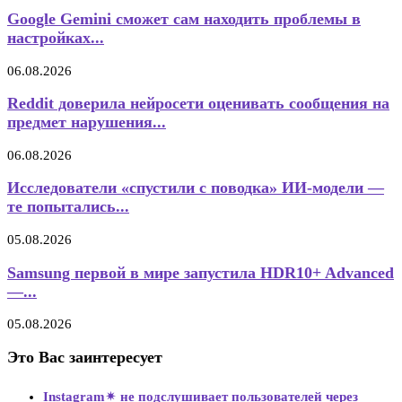
Google Gemini сможет сам находить проблемы в
настройках...
06.08.2026
Reddit доверила нейросети оценивать сообщения на
предмет нарушения...
06.08.2026
Исследователи «спустили с поводка» ИИ-модели —
те попытались...
05.08.2026
Samsung первой в мире запустила HDR10+ Advanced
—...
05.08.2026
Это Вас заинтересует
Instagram✴ не подслушивает пользователей через