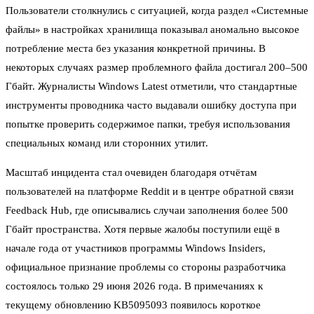
Пользователи столкнулись с ситуацией, когда раздел «Системные
файлы» в настройках хранилища показывал аномально высокое
потребление места без указания конкретной причины. В
некоторых случаях размер проблемного файла достигал 200–500
Гбайт. Журналисты Windows Latest отметили, что стандартные
инструменты проводника часто выдавали ошибку доступа при
попытке проверить содержимое папки, требуя использования
специальных команд или сторонних утилит.
Масштаб инцидента стал очевиден благодаря отчётам
пользователей на платформе Reddit и в центре обратной связи
Feedback Hub, где описывались случаи заполнения более 500
Гбайт пространства. Хотя первые жалобы поступили ещё в
начале года от участников программы Windows Insiders,
официальное признание проблемы со стороны разработчика
состоялось только 29 июня 2026 года. В примечаниях к
текущему обновлению KB5095093 появилось короткое