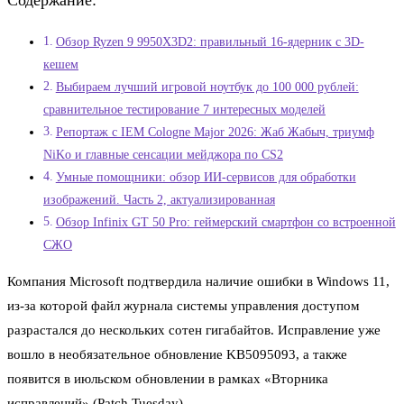
Содержание:
Обзор Ryzen 9 9950X3D2: правильный 16-ядерник с 3D-
кешем
Выбираем лучший игровой ноутбук до 100 000 рублей:
сравнительное тестирование 7 интересных моделей
Репортаж с IEM Cologne Major 2026: Жаб Жабыч, триумф
NiKo и главные сенсации мейджора по CS2
Умные помощники: обзор ИИ-сервисов для обработки
изображений. Часть 2, актуализированная
Обзор Infinix GT 50 Pro: геймерский смартфон со встроенной
СЖО
Компания Microsoft подтвердила наличие ошибки в Windows 11,
из-за которой файл журнала системы управления доступом
разрастался до нескольких сотен гигабайтов. Исправление уже
вошло в необязательное обновление KB5095093, а также
появится в июльском обновлении в рамках «Вторника
исправлений» (Patch Tuesday).