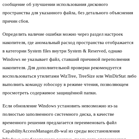
сообщение об улучшении использования дискового
пространства для указанного файла, без детального объяснения
причин сбоя.
Определить наличие ошибки можно через раздел настроек
накопителя, где аномальный расход пространства отображается
в категории System files внутри System & Reserved, однако
Windows не указывает файл, ставший причиной переполнения
накопителя. Для дополнительной проверки рекомендуется
воспользоваться утилитами WizTree, TreeSize или WinDirStat либо
выполнить команду robocopy в режиме чтения, позволяющем
просмотреть содержимое защищённой папки.
Если обновление Windows установить невозможно из-за
полностью заполненного системного диска, в качестве
временного решения предлагается переименовать файл
CapabilityAccessManager.db-wal из среды восстановления