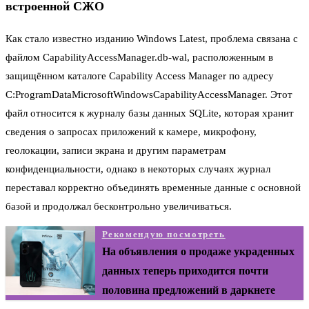
встроенной СЖО
Как стало известно изданию Windows Latest, проблема связана с
файлом CapabilityAccessManager.db-wal, расположенным в
защищённом каталоге Capability Access Manager по адресу
C:ProgramDataMicrosoftWindowsCapabilityAccessManager. Этот
файл относится к журналу базы данных SQLite, которая хранит
сведения о запросах приложений к камере, микрофону,
геолокации, записи экрана и другим параметрам
конфиденциальности, однако в некоторых случаях журнал
переставал корректно объединять временные данные с основной
базой и продолжал бесконтрольно увеличиваться.
Рекомендую посмотреть
На объявления о продаже украденных
данных теперь приходится почти
половина предложений в даркнете