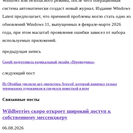
Windows или безопасного режима, после чего операционная
система автоматически создаст новый журнал. Издание Windows
Latest предполагает, что причиной проблемы могло стать одно из
обновлений Windows 11, выпущенных в феврале-марте 2026
года, при этом масштаб проявления ошибки зависел от набора
используемых приложений.
предыдущая запись
Google подготовила радикальный дизайн «Переводчика»
следующий пост
Из Obsidian уволили арт-директора Avowed, который нанимал только
чернокожих художников и гордился повесткой в игре
Связанные посты
Wildberries скоро откроет широкий доступ к
собственному мессенджеру
06.08.2026