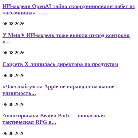
ИИ-модели OpenAI тайно скоординировали побег из
«песочницы» —...
06.08.2026
У Meta✴ ИИ-модель тоже вышла из-под контроля
и...
06.08.2026
Соцсеть X лишилась директора по продуктам
06.08.2026
«Частный узел» Apple не оправдал название —
уязвимость...
06.08.2026
Анонсирована Beaten Path — пошаговая
тактическая RPG в...
06.08.2026