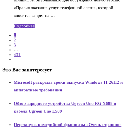
«Правил оказания услуг телефонной связи», которой
вносится запрет на …
Подробнее
1
2
3
…
431
Это Вас заинтересует
Microsoft раскрыла сроки выпуска Windows 11 26H2 и
аппаратные требования
Обзор зарядного устройства Ugreen Uno RG X688 и
кабеля Ugreen Uno L509
Перезапуск комедийной франшизы «Очень страшное