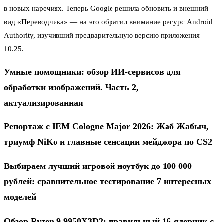
в новых наречиях. Теперь Google решила обновить и внешний
вид «Переводчика» — на это обратил внимание ресурс Android
Authority, изучивший предварительную версию приложения
10.25.
Умные помощники: обзор ИИ-сервисов для
обработки изображений. Часть 2,
актуализированная
Репортаж с IEM Cologne Major 2026: Жаб Жабыч,
триумф NiKo и главные сенсации мейджора по CS2
Выбираем лучший игровой ноутбук до 100 000
рублей: сравнительное тестирование 7 интересных
моделей
Обзор Ryzen 9 9950X3D2: правильный 16-ядерник с