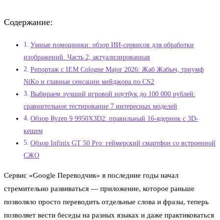
Содержание:
Умные помощники: обзор ИИ-сервисов для обработки
изображений. Часть 2, актуализированная
Репортаж с IEM Cologne Major 2026: Жаб Жабыч, триумф
NiKo и главные сенсации мейджора по CS2
Выбираем лучший игровой ноутбук до 100 000 рублей:
сравнительное тестирование 7 интересных моделей
Обзор Ryzen 9 9950X3D2: правильный 16-ядерник с 3D-
кешем
Обзор Infinix GT 50 Pro: геймерский смартфон со встроенной
СЖО
Сервис «Google Переводчик» в последние годы начал
стремительно развиваться — приложение, которое раньше
позволяло просто переводить отдельные слова и фразы, теперь
позволяет вести беседы на разных языках и даже практиковаться