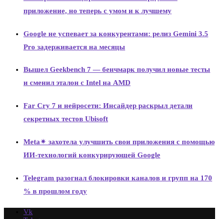
приложение, но теперь с умом и к лучшему
Google не успевает за конкурентами: релиз Gemini 3.5
Pro задерживается на месяцы
Вышел Geekbench 7 — бенчмарк получил новые тесты
и сменил эталон с Intel на AMD
Far Cry 7 и нейросети: Инсайдер раскрыл детали
секретных тестов Ubisoft
Meta✴ захотела улучшить свои приложения с помощью
ИИ-технологий конкурирующей Google
Telegram разогнал блокировки каналов и групп на 170
% в прошлом году
Vk