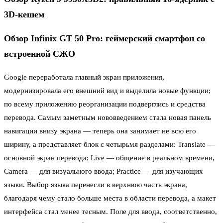
3D-кешем
Обзор Infinix GT 50 Pro: геймерский смартфон со
встроенной СЖО
Google переработала главный экран приложения,
модернизировала его внешний вид и выделила новые функции;
по всему приложению реорганизации подверглись и средства
перевода. Самым заметным нововведением стала новая панель
навигации внизу экрана — теперь она занимает не всю его
ширину, а представляет блок с четырьмя разделами: Translate —
основной экран перевода; Live — общение в реальном времени,
Camera — для визуального ввода; Practice — для изучающих
языки. Выбор языка перенесли в верхнюю часть экрана,
благодаря чему стало больше места в области перевода, а макет
интерфейса стал менее тесным. Поле для ввода, соответственно,