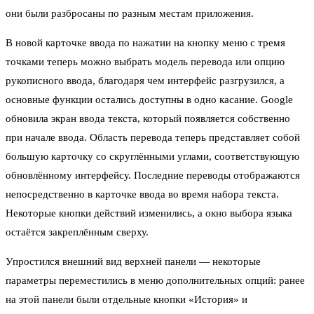
они были разбросаны по разным местам приложения.
В новой карточке ввода по нажатии на кнопку меню с тремя
точками теперь можно выбрать модель перевода или опцию
рукописного ввода, благодаря чем интерфейс разгрузился, а
основные функции остались доступны в одно касание. Google
обновила экран ввода текста, который появляется собственно
при начале ввода. Область перевода теперь представляет собой
большую карточку со скруглёнными углами, соответствующую
обновлённому интерфейсу. Последние переводы отображаются
непосредственно в карточке ввода во время набора текста.
Некоторые кнопки действий изменились, а окно выбора языка
остаётся закреплённым сверху.
Упростился внешний вид верхней панели — некоторые
параметры переместились в меню дополнительных опций: ранее
на этой панели были отдельные кнопки «История» и