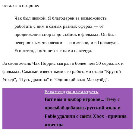
остался в стороне:
Чак был иконой. Я благодарен за возможность
работать с ним в самых разных сферах — от
продвижения спорта до съёмок в фильмах. Он был
невероятным человеком — и в жизни, и в Голливуде.
Его легенда останется с нами навсегда.
За свою жизнь Чак Норрис сыграл в более чем 50 сериалах и
фильмах. Самыми известными его работами стали "Крутой
Уокер", "Путь дракона" и "Одинокий волк Маккуэйд".
Рекомендую посмотреть
Вот вам и выбор игроков... Тему с
просьбой добавить русский язык в
Fable удалили с сайта Xbox - причина
известна