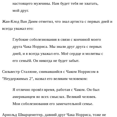
настоящего мужчины. Нам будет тебя не хватать,
мой друг.
Жан-Клод Ван Дамм отметил, что знал артиста с первых дней и
всегда уважал его:
Глубокие соболезнования в связи с кончиной моего
друга Чака Норриса. Мы знали друг друга с первых
дней, и я всегда уважал его. Моё сердце и молитвы с
его семьёй. Он никогда не будет забыт.
Сильвестр Сталлоне, снимавшийся с Чаком Норрисом в
"Неудержимых 2", назвал его великим человеком:
Я отлично провёл время, работая с Чаком. Он был
американцем во всех смыслах. Великий человек.
Мои соболезнования его замечательной семье.
Арнольд Шварценеггер, давний друг Чака Норриса, тоже не