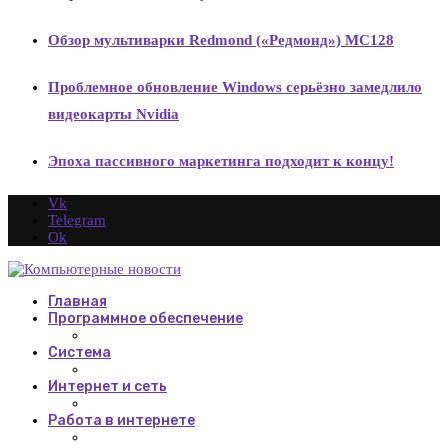
Обзор мультиварки Redmond («Редмонд») МС128
Проблемное обновление Windows серьёзно замедлило
видеокарты Nvidia
Эпоха пассивного маркетинга подходит к концу!
Vk
Telegram
Ok
Главная
Программное обеспечение
Система
Интернет и сеть
Работа в интернете