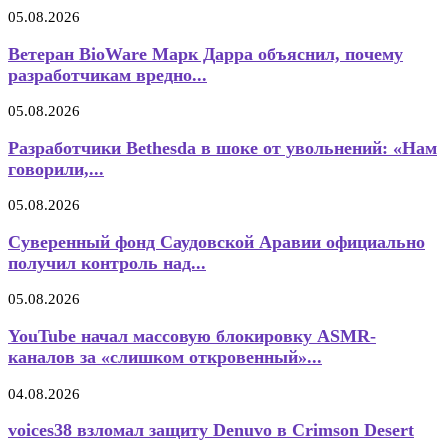
05.08.2026
Ветеран BioWare Марк Дарра объяснил, почему
разработчикам вредно...
05.08.2026
Разработчики Bethesda в шоке от увольнений: «Нам
говорили,...
05.08.2026
Суверенный фонд Саудовской Аравии официально
получил контроль над...
05.08.2026
YouTube начал массовую блокировку ASMR-
каналов за «слишком откровенный»...
04.08.2026
voices38 взломал защиту Denuvo в Crimson Desert