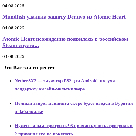
04.08.2026
Mundfish удалила защиту Denuvo из Atomic Heart
04.08.2026
Atomic Heart неожиданно появилась в российском
Steam спустя...
03.08.2026
Это Вас заинтересует
NetherSX2 — эмулятор PS2 для Android, получил
поддержку онлайн-мультиплеера
Полный запрет майнинга скоро будет введён в Бурятии
и Забайкалье
Нужен ли вам аэрогриль? 6 причин купить аэрогриль и
2 причины его не покупать