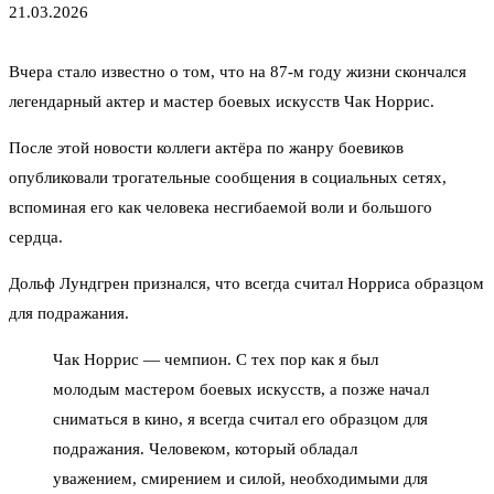
21.03.2026
Вчера стало известно о том, что на 87-м году жизни скончался
легендарный актер и мастер боевых искусств Чак Норрис.
После этой новости коллеги актёра по жанру боевиков
опубликовали трогательные сообщения в социальных сетях,
вспоминая его как человека несгибаемой воли и большого
сердца.
Дольф Лундгрен признался, что всегда считал Норриса образцом
для подражания.
Чак Норрис — чемпион. С тех пор как я был
молодым мастером боевых искусств, а позже начал
сниматься в кино, я всегда считал его образцом для
подражания. Человеком, который обладал
уважением, смирением и силой, необходимыми для