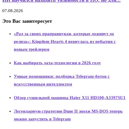
ИИ научился находить уязвимости в ПО, но для...
07.08.2026
Это Вас заинтересует
«Рад за своих праправнуков, которые доживут до
релиза»: Kingdom Hearts 4 вернулась из небытия с
новым трейлером
Как выбирать дата-технологии в 2026 году
Умные помощники: подборка Telegram-ботов с
искусственным интеллектом
Обзор сушильной машины Haier X11 HD100-A3397SU1
Легендарную стратегию Dune II эпохи MS-DOS теперь
можно запустить в Telegram