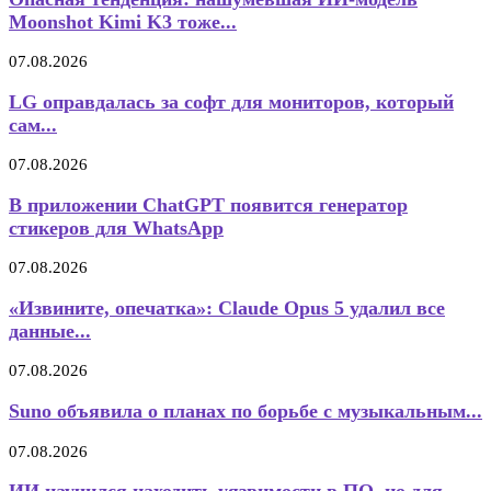
Moonshot Kimi K3 тоже...
07.08.2026
LG оправдалась за софт для мониторов, который
сам...
07.08.2026
В приложении ChatGPT появится генератор
стикеров для WhatsApp
07.08.2026
«Извините, опечатка»: Claude Opus 5 удалил все
данные...
07.08.2026
Suno объявила о планах по борьбе с музыкальным...
07.08.2026