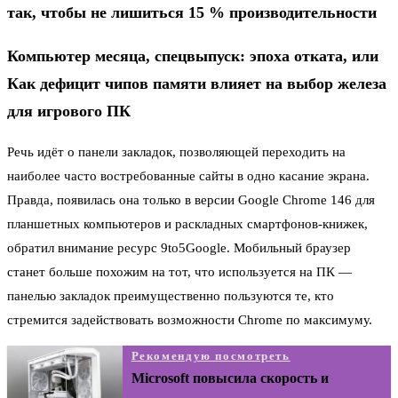
так, чтобы не лишиться 15 % производительности
Компьютер месяца, спецвыпуск: эпоха отката, или
Как дефицит чипов памяти влияет на выбор железа
для игрового ПК
Речь идёт о панели закладок, позволяющей переходить на
наиболее часто востребованные сайты в одно касание экрана.
Правда, появилась она только в версии Google Chrome 146 для
планшетных компьютеров и раскладных смартфонов-книжек,
обратил внимание ресурс 9to5Google. Мобильный браузер
станет больше похожим на тот, что используется на ПК —
панелью закладок преимущественно пользуются те, кто
стремится задействовать возможности Chrome по максимуму.
Рекомендую посмотреть
Microsoft повысила скорость и