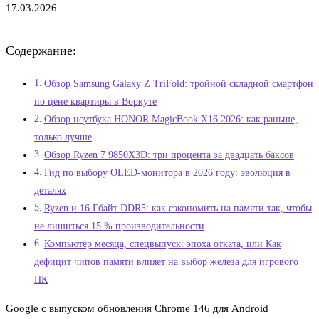
17.03.2026
Содержание:
Обзор Samsung Galaxy Z TriFold: тройной складной смартфон
по цене квартиры в Воркуте
Обзор ноутбука HONOR MagicBook X16 2026: как раньше,
только лучше
Обзор Ryzen 7 9850X3D: три процента за двадцать баксов
Гид по выбору OLED-монитора в 2026 году: эволюция в
деталях
Ryzen и 16 Гбайт DDR5: как сэкономить на памяти так, чтобы
не лишиться 15 % производительности
Компьютер месяца, спецвыпуск: эпоха отката, или Как
дефицит чипов памяти влияет на выбор железа для игрового
ПК
Google с выпуском обновления Chrome 146 для Android