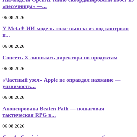
«песочницы» —...
06.08.2026
У Meta✴ ИИ-модель тоже вышла из-под контроля
и...
06.08.2026
Соцсеть X лишилась директора по продуктам
06.08.2026
«Частный узел» Apple не оправдал название —
уязвимость...
06.08.2026
Анонсирована Beaten Path — пошаговая
тактическая RPG в...
06.08.2026