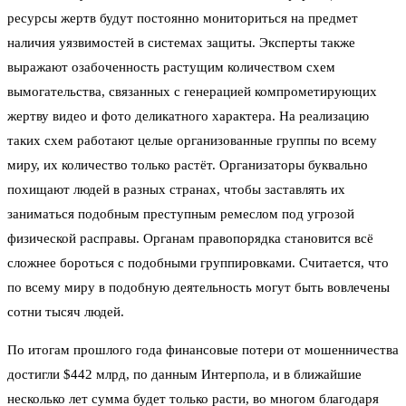
ресурсы жертв будут постоянно мониториться на предмет
наличия уязвимостей в системах защиты. Эксперты также
выражают озабоченность растущим количеством схем
вымогательства, связанных с генерацией компрометирующих
жертву видео и фото деликатного характера. На реализацию
таких схем работают целые организованные группы по всему
миру, их количество только растёт. Организаторы буквально
похищают людей в разных странах, чтобы заставлять их
заниматься подобным преступным ремеслом под угрозой
физической расправы. Органам правопорядка становится всё
сложнее бороться с подобными группировками. Считается, что
по всему миру в подобную деятельность могут быть вовлечены
сотни тысяч людей.
По итогам прошлого года финансовые потери от мошенничества
достигли $442 млрд, по данным Интерпола, и в ближайшие
несколько лет сумма будет только расти, во многом благодаря