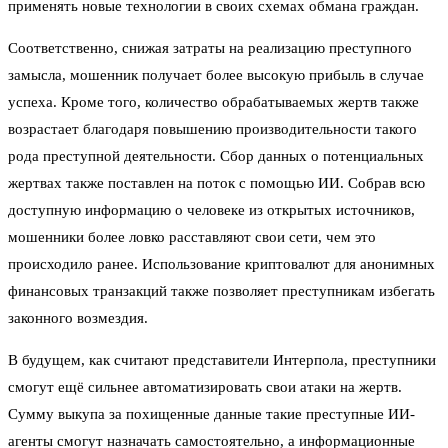
применять новые технологии в своих схемах обмана граждан.
Соответственно, снижая затраты на реализацию преступного
замысла, мошенник получает более высокую прибыль в случае
успеха. Кроме того, количество обрабатываемых жертв также
возрастает благодаря повышению производительности такого
рода преступной деятельности. Сбор данных о потенциальных
жертвах также поставлен на поток с помощью ИИ. Собрав всю
доступную информацию о человеке из открытых источников,
мошенники более ловко расставляют свои сети, чем это
происходило ранее. Использование криптовалют для анонимных
финансовых транзакций также позволяет преступникам избегать
законного возмездия.
В будущем, как считают представители Интерпола, преступники
смогут ещё сильнее автоматизировать свои атаки на жертв.
Сумму выкупа за похищенные данные такие преступные ИИ-
агенты смогут назначать самостоятельно, а информационные