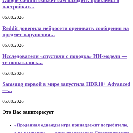
Google Gemini сможет сам находить проблемы в
настройках...
06.08.2026
Reddit доверила нейросети оценивать сообщения на
предмет нарушения...
06.08.2026
Исследователи «спустили с поводка» ИИ-модели —
те попытались...
05.08.2026
Samsung первой в мире запустила HDR10+ Advanced
—...
05.08.2026
Это Вас заинтересует
«Проданная однажды игра принадлежит потребителю,