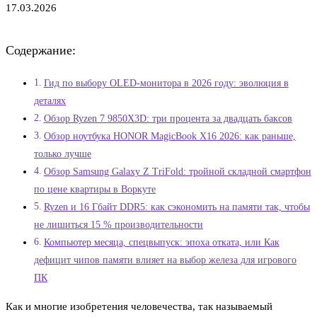
17.03.2026
Содержание:
Гид по выбору OLED-монитора в 2026 году: эволюция в
деталях
Обзор Ryzen 7 9850X3D: три процента за двадцать баксов
Обзор ноутбука HONOR MagicBook X16 2026: как раньше,
только лучше
Обзор Samsung Galaxy Z TriFold: тройной складной смартфон
по цене квартиры в Воркуте
Ryzen и 16 Гбайт DDR5: как сэкономить на памяти так, чтобы
не лишиться 15 % производительности
Компьютер месяца, спецвыпуск: эпоха отката, или Как
дефицит чипов памяти влияет на выбор железа для игрового
ПК
Как и многие изобретения человечества, так называемый