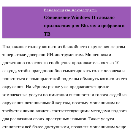
Рекомендую посмотреть
Обновление Windows 11 сломало
приложения для Blu-ray и цифрового
ТВ
Подражание голосу кого-то из ближайшего окружения жертвы
теперь тоже доверено ИИ-инструментам. Мошенникам
достаточно голосового сообщения продолжительностью 10
секунд, чтобы правдоподобно сымитировать голос человека и
попытаться с помощью такой подмены обмануть кого-то из его
окружения. На чёрном рынке уже предлагаются целые
комплексные услуги по имитации внешности и голоса людей из
окружения потенциальной жертвы, поэтому мошенникам не
требуется лично владеть соответствующими методами подлога
для реализации своих преступных навыков. Такие услуги
становятся всё более доступными, позволяя мошенникам чаще