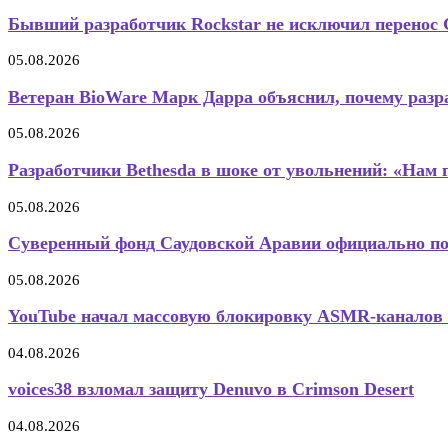
Бывший разработчик Rockstar не исключил перенос G
05.08.2026
Ветеран BioWare Марк Дарра объяснил, почему разра
05.08.2026
Разработчики Bethesda в шоке от увольнений: «Нам г
05.08.2026
Суверенный фонд Саудовской Аравии официально пол
05.08.2026
YouTube начал массовую блокировку ASMR-каналов 
04.08.2026
voices38 взломал защиту Denuvo в Crimson Desert
04.08.2026