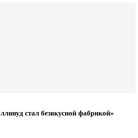
лливуд стал безвкусной фабрикой»