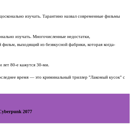
 досконально изучать. Тарантино назвал современные фильмы
онально изучать. Многочисленные недостатки,
 фильм, выходящий из безвкусной фабрики, которая когда-
 лет 80-е кажутся 30-ми.
оследнее время — это криминальный триллер "Лакомый кусок" с
 Cyberpunk 2077