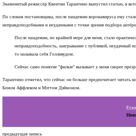
Знаменитый режиссёр Квентин Тарантино выпустил статью, в ко
По словам постановщика, после пандемии коронавируса ему стали
неправдоподобными и неудачными с точки зрения подбора актёро
После пандемии, по крайней мере для меня, стало практич
неправдоподобность, заигрывание с публикой, неудачный по
то называла себя Голливудом.
Сейчас само понятие "фильм" вызывает у меня скорее през
Тарантино отметил, что сейчас он больше предпочитает читать к
Беном Аффлеком и Мэттом Дэймоном.
Рек
Новы
предыдущая запись