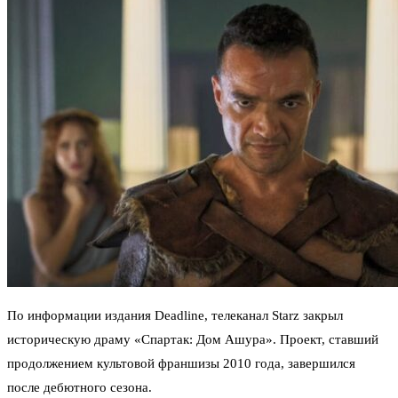
По информации издания Deadline, телеканал Starz закрыл
историческую драму «Спартак: Дом Ашура». Проект, ставший
продолжением культовой франшизы 2010 года, завершился
после дебютного сезона.