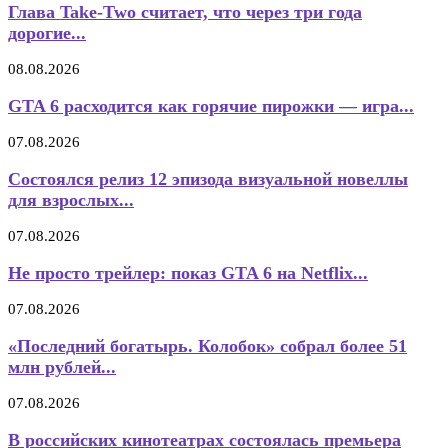
Глава Take-Two считает, что через три года
дорогие...
08.08.2026
GTA 6 расходится как горячие пирожки — игра...
07.08.2026
Состоялся релиз 12 эпизода визуальной новеллы
для взрослых...
07.08.2026
Не просто трейлер: показ GTA 6 на Netflix...
07.08.2026
«Последний богатырь. Колобок» собрал более 51
млн рублей...
07.08.2026
В российских кинотеатрах состоялась премьера