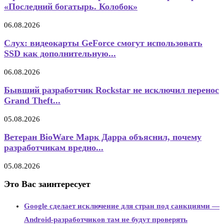
«Последний богатырь. Колобок»
06.08.2026
Слух: видеокарты GeForce смогут использовать
SSD как дополнительную...
06.08.2026
Бывший разработчик Rockstar не исключил перенос
Grand Theft...
05.08.2026
Ветеран BioWare Марк Дарра объяснил, почему
разработчикам вредно...
05.08.2026
Это Вас заинтересует
Google сделает исключение для стран под санкциями —
Android-разработчиков там не будут проверять