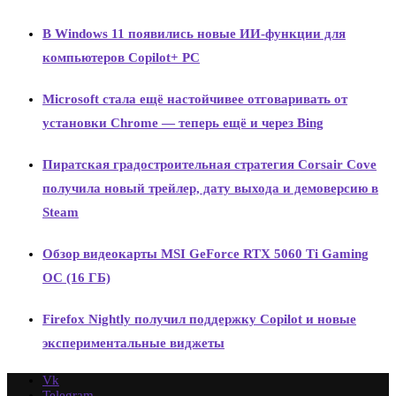
В Windows 11 появились новые ИИ-функции для
компьютеров Copilot+ PC
Microsoft стала ещё настойчивее отговаривать от
установки Chrome — теперь ещё и через Bing
Пиратская градостроительная стратегия Corsair Cove
получила новый трейлер, дату выхода и демоверсию в
Steam
Обзор видеокарты MSI GeForce RTX 5060 Ti Gaming
OC (16 ГБ)
Firefox Nightly получил поддержку Copilot и новые
экспериментальные виджеты
Vk
Telegram