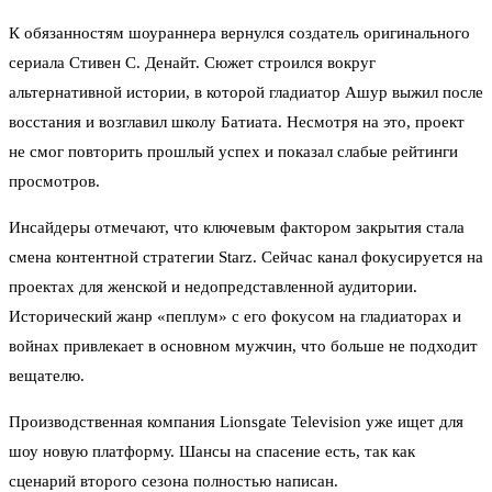
К обязанностям шоураннера вернулся создатель оригинального
сериала Стивен С. Денайт. Сюжет строился вокруг
альтернативной истории, в которой гладиатор Ашур выжил после
восстания и возглавил школу Батиата. Несмотря на это, проект
не смог повторить прошлый успех и показал слабые рейтинги
просмотров.
Инсайдеры отмечают, что ключевым фактором закрытия стала
смена контентной стратегии Starz. Сейчас канал фокусируется на
проектах для женской и недопредставленной аудитории.
Исторический жанр «пеплум» с его фокусом на гладиаторах и
войнах привлекает в основном мужчин, что больше не подходит
вещателю.
Производственная компания Lionsgate Television уже ищет для
шоу новую платформу. Шансы на спасение есть, так как
сценарий второго сезона полностью написан.