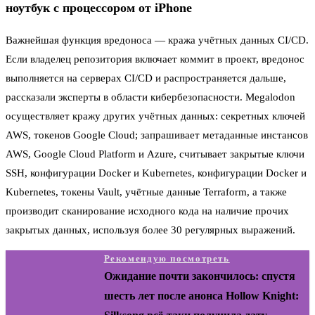
ноутбук с процессором от iPhone
Важнейшая функция вредоноса — кража учётных данных CI/CD.
Если владелец репозитория включает коммит в проект, вредонос
выполняется на серверах CI/CD и распространяется дальше,
рассказали эксперты в области кибербезопасности. Megalodon
осуществляет кражу других учётных данных: секретных ключей
AWS, токенов Google Cloud; запрашивает метаданные инстансов
AWS, Google Cloud Platform и Azure, считывает закрытые ключи
SSH, конфигурации Docker и Kubernetes, конфигурации Docker и
Kubernetes, токены Vault, учётные данные Terraform, а также
производит сканирование исходного кода на наличие прочих
закрытых данных, используя более 30 регулярных выражений.
Рекомендую посмотреть
Ожидание почти закончилось: спустя
шесть лет после анонса Hollow Knight: