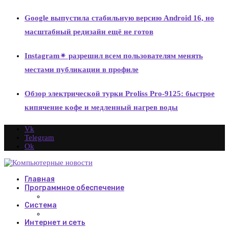
Google выпустила стабильную версию Android 16, но
масштабный редизайн ещё не готов
Instagram✴ разрешил всем пользователям менять
местами публикации в профиле
Обзор электрической турки Proliss Pro-9125: быстрое
кипячение кофе и медленный нагрев воды
Vk
Telegram
Ok
Главная
Программное обеспечение
Система
Интернет и сеть