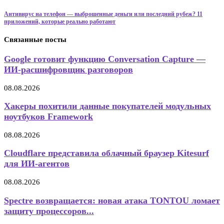
Антивирус на телефон — выброшенные деньги или последний рубеж? 11
приложений, которые реально работают
Связанные посты
Google готовит функцию Conversation Capture —
ИИ-расшифровщик разговоров
08.08.2026
Хакеры похитили данные покупателей модульных
ноутбуков Framework
08.08.2026
Cloudflare представила облачный браузер Kitesurf
для ИИ-агентов
08.08.2026
Spectre возвращается: новая атака TONTOU ломает
защиту процессоров...