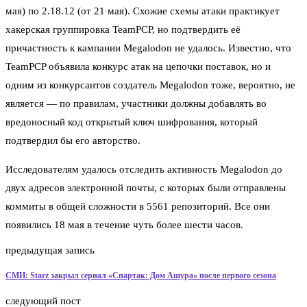
мая) по 2.18.12 (от 21 мая). Схожие схемы атаки практикует
хакерская группировка TeamPCP, но подтвердить её
причастность к кампании Megalodon не удалось. Известно, что
TeamPCP объявила конкурс атак на цепочки поставок, но и
одним из конкурсантов создатель Megalodon тоже, вероятно, не
является — по правилам, участники должны добавлять во
вредоносный код открытый ключ шифрования, который
подтвердил бы его авторство.
Исследователям удалось отследить активность Megalodon до
двух адресов электронной почты, с которых были отправлены
коммиты в общей сложности в 5561 репозиторий. Все они
появились 18 мая в течение чуть более шести часов.
предыдущая запись
СМИ: Starz закрыл сериал «Спартак: Дом Ашура» после первого сезона
следующий пост