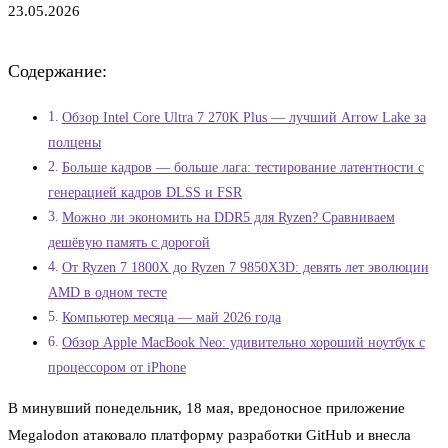
23.05.2026
Содержание:
Обзор Intel Core Ultra 7 270K Plus — лучший Arrow Lake за
полцены
Больше кадров — больше лага: тестирование латентности с
генерацией кадров DLSS и FSR
Можно ли экономить на DDR5 для Ryzen? Сравниваем
дешёвую память с дорогой
От Ryzen 7 1800X до Ryzen 7 9850X3D: девять лет эволюции
AMD в одном тесте
Компьютер месяца — май 2026 года
Обзор Apple MacBook Neo: удивительно хороший ноутбук с
процессором от iPhone
В минувший понедельник, 18 мая, вредоносное приложение
Megalodon атаковало платформу разработки GitHub и внесла