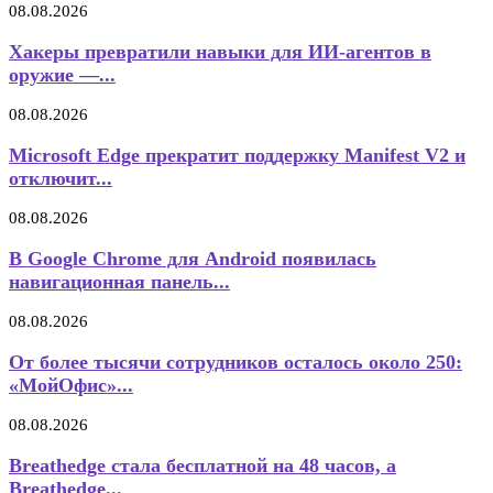
08.08.2026
Хакеры превратили навыки для ИИ-агентов в
оружие —...
08.08.2026
Microsoft Edge прекратит поддержку Manifest V2 и
отключит...
08.08.2026
В Google Chrome для Android появилась
навигационная панель...
08.08.2026
От более тысячи сотрудников осталось около 250:
«МойОфис»...
08.08.2026
Breathedge стала бесплатной на 48 часов, а
Breathedge...