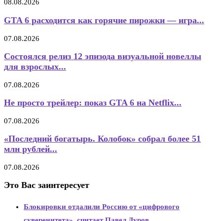
08.08.2026
GTA 6 расходится как горячие пирожки — игра...
07.08.2026
Состоялся релиз 12 эпизода визуальной новеллы
для взрослых...
07.08.2026
Не просто трейлер: показ GTA 6 на Netflix...
07.08.2026
«Последний богатырь. Колобок» собрал более 51
млн рублей...
07.08.2026
Это Вас заинтересует
Блокировки отдалили Россию от «цифрового
суверенитета», считает Павел Дуров