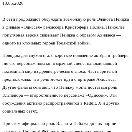
13.05.2026
В сети продолжают обсуждать возможную роль Эллиота Пейджа
в фильме «Одиссея» режиссёра Кристофера Нолана. Наиболее
популярная версия связывает Пейджа с образом Ахиллеса —
одного из ключевых героев Троянской войны.
Поводом для слухов стало короткое появление актёра в трейлере,
где его персонаж показан в мрачной сцене, напоминающей
подземный мир из древнегреческого эпоса. Часть зрителей
предположила, что речь может идти о призраке Ахиллеса.
Другие фанаты считают, что Пейджу могла достаться роль
Эльпенора — второстепенного персонажа «Одиссеи». Эти
обсуждения активно распространяются в Reddit, X и других
социальных сетях.
При этом официально роль Эллиота Пейджа до сих пор не
раскрыта. Universal Pictures и представители проекта не