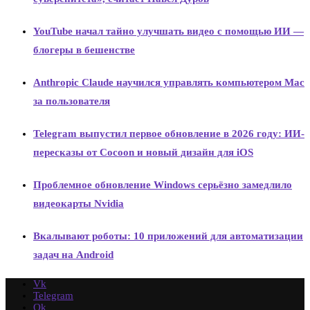
YouTube начал тайно улучшать видео с помощью ИИ —
блогеры в бешенстве
Anthropic Claude научился управлять компьютером Mac
за пользователя
Telegram выпустил первое обновление в 2026 году: ИИ-
пересказы от Cocoon и новый дизайн для iOS
Проблемное обновление Windows серьёзно замедлило
видеокарты Nvidia
Вкалывают роботы: 10 приложений для автоматизации
задач на Android
Vk
Telegram
Ok