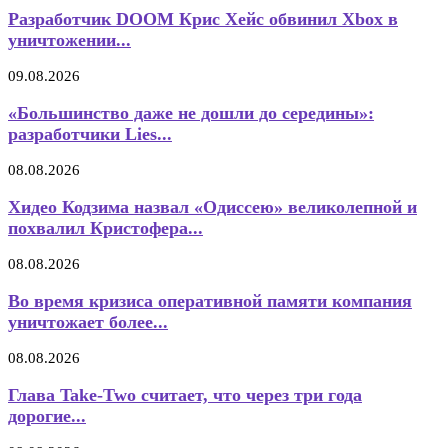
Разработчик DOOM Крис Хейс обвинил Xbox в
уничтожении...
09.08.2026
«Большинство даже не дошли до середины»:
разработчики Lies...
08.08.2026
Хидео Кодзима назвал «Одиссею» великолепной и
похвалил Кристофера...
08.08.2026
Во время кризиса оперативной памяти компания
уничтожает более...
08.08.2026
Глава Take-Two считает, что через три года
дорогие...