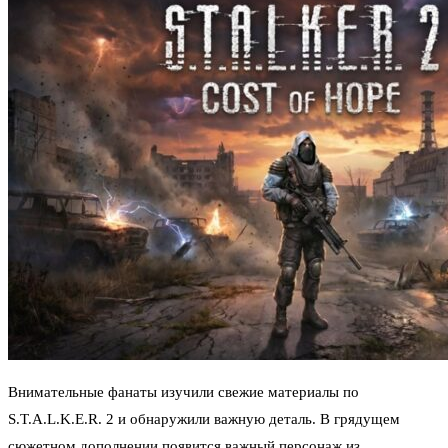
Внимательные фанаты изучили свежие материалы по
S.T.A.L.K.E.R. 2 и обнаружили важную деталь. В грядущем
сюжетном дополнении появится важный персонаж из