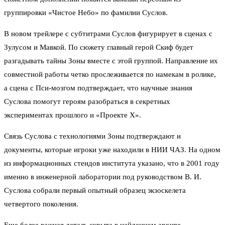
группировки «Чистое Небо» по фамилии Суслов.
В новом трейлере с субтитрами Суслов фигурирует в сценах с
Зулусом и Мавкой. По сюжету главный герой Скиф будет
разгадывать тайны Зоны вместе с этой группой. Направление их
совместной работы четко прослеживается по намекам в ролике,
а сцена с Пси-мозгом подтверждает, что научные знания
Суслова помогут героям разобраться в секретных
экспериментах прошлого и «Проекте Х».
Связь Суслова с технологиями Зоны подтверждают и
документы, которые игроки уже находили в НИИ ЧАЗ. На одном
из информационных стендов института указано, что в 2001 году
именно в инженерной лаборатории под руководством В. И.
Суслова собрали первый опытный образец экзоскелета
четвертого поколения.