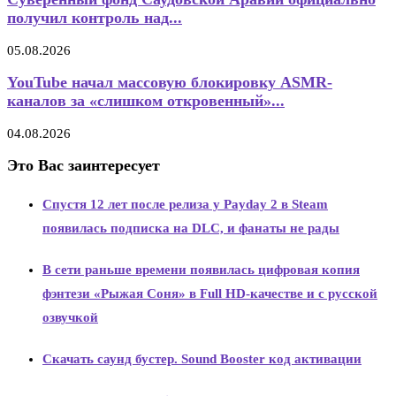
получил контроль над...
05.08.2026
YouTube начал массовую блокировку ASMR-
каналов за «слишком откровенный»...
04.08.2026
Это Вас заинтересует
Спустя 12 лет после релиза у Payday 2 в Steam
появилась подписка на DLC, и фанаты не рады
В сети раньше времени появилась цифровая копия
фэнтези «Рыжая Соня» в Full HD-качестве и с русской
озвучкой
Скачать саунд бустер. Sound Booster код активации