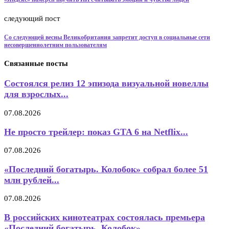
следующий пост
Со следующей весны Великобритания запретит доступ в социальные сети
несовершеннолетним пользователям
Связанные посты
Состоялся релиз 12 эпизода визуальной новеллы
для взрослых...
07.08.2026
Не просто трейлер: показ GTA 6 на Netflix...
07.08.2026
«Последний богатырь. Колобок» собрал более 51
млн рублей...
07.08.2026
В российских кинотеатрах состоялась премьера
«Последний богатырь. Колобок»