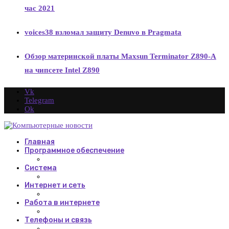
час 2021
voices38 взломал защиту Denuvo в Pragmata
Обзор материнской платы Maxsun Terminator Z890-A
на чипсете Intel Z890
Vk
Telegram
Ok
Главная
Программное обеспечение
Система
Интернет и сеть
Работа в интернете
Телефоны и связь