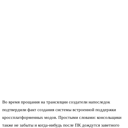
Во время прощания на трансялции создатели напоследок
подтвердили факт создания системы встроенной поддержки
кроссплатформенных модов. Простыми словами: консольщики
также не забыты и когда-нибудь после ПК дождутся заветного