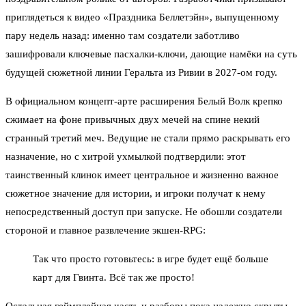
приглядеться к видео «Праздника Беллетэйн», выпущенному
пару недель назад: именно там создатели заботливо
зашифровали ключевые пасхалки-ключи, дающие намёки на суть
будущей сюжетной линии Геральта из Ривии в 2027-ом году.
В официальном концепт-арте расширения Белый Волк крепко
сжимает на фоне привычных двух мечей на спине некий
странный третий меч. Ведущие не стали прямо раскрывать его
назначение, но с хитрой ухмылкой подтвердили: этот
таинственный клинок имеет центральное и жизненно важное
сюжетное значение для истории, и игроки получат к нему
непосредственный доступ при запуске. Не обошли создатели
стороной и главное развлечение экшен-RPG:
Так что просто готовьтесь: в игре будет ещё больше
карт для Гвинта. Всё так же просто!