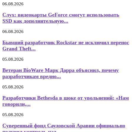
06.08.2026
Слух: видеокарты GeForce смогут использовать
SSD как дополнительную...
06.08.2026
Бывший разработчик Rockstar не исключил перенос
Grand Theft...
05.08.2026
Ветеран BioWare Марк Дарра объяснил, почему
разработчикам вредно...
05.08.2026
Разработчики Bethesda в шоке от увольнений: «Нам
говорили,...
05.08.2026
Суверенный фонд Саудовской Аравии официально
получил контроль над...