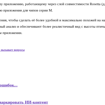
му приложению, работающему через слой совместимости Rosetta (д
сию приложения для чипов серии M.
ния, чтобы сделать её более удобной и максимально похожей на н
ый анализ и обеспечивают более реалистичный вид с высоты птичь
ом приложении.
а вызывает вопросы
ошибок...
маркировать ИИ-контент