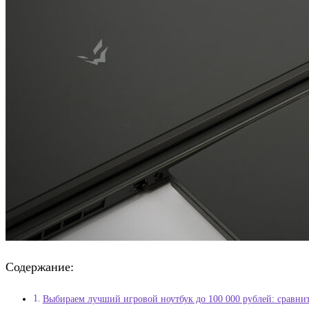
Содержание:
Выбираем лучший игровой ноутбук до 100 000 рублей: сравни