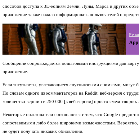
способов доступа к 3D-копиям Земли, Луны, Марса и других объе
приложение также начало информировать пользователей о предс
Рек
App
Сообщение сопровождается пошаговыми инструкциями для виртуал
приложение.
Если энтузиасты, увлекающиеся спутниковыми снимками, могут 
По словам одного из комментаторов на Reddit, веб-версия с труд
количество вершин в 250 000 [в веб-версии] просто смехотворно
Некоторые пользователи соглашаются с тем, что Google предоста
сопоставимыми либо более широкими возможностями. Вероятно, и
не будет получать никаких обновлений.