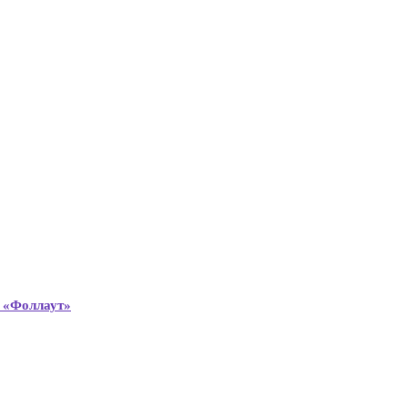
а «Фоллаут»