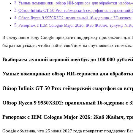
Умные помощники: обзор ИИ-сервисов для обработки изображе
Обзор Infinix GT 50 Pro: геймерский смартфон со встроенно
Обзор Ryzen 9 9950X3D2: правильный 16-ядерник с 3D-кешем
Репортаж с IEM Cologne Major 2026: Жаб Жабыч, триумф NiKo
В следующем году Google прекратит поддержку приложения для ПК
бы раз запускали, чтобы найти свой дом на спутниковых снимках.
Выбираем лучший игровой ноутбук до 100 000 рублей
Умные помощники: обзор ИИ-сервисов для обработки
Обзор Infinix GT 50 Pro: геймерский смартфон со в
Обзор Ryzen 9 9950X3D2: правильный 16-ядерник с 
Репортаж с IEM Cologne Major 2026: Жаб Жабыч, тр
Google объявила, что 25 июня 2027 года прекратит поддержку Ea