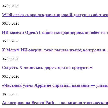
06.08.2026
Wildberries скоро откроет широкий доступ к собстве
06.08.2026
ИИ-модели OpenAI тайно скоординировали побег из 
06.08.2026
У Meta✴ ИИ-модель тоже вышла из-под контроля и..
06.08.2026
Соцсеть X лишилась директора по продуктам
06.08.2026
«Частный узел» Apple не оправдал название — уязвим
06.08.2026
Анонсирована Beaten Path — пошаговая тактическая