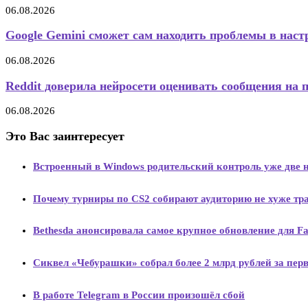
06.08.2026
Google Gemini сможет сам находить проблемы в настр
06.08.2026
Reddit доверила нейросети оценивать сообщения на 
06.08.2026
Это Вас заинтересует
Встроенный в Windows родительский контроль уже две 
Почему турниры по CS2 собирают аудиторию не хуже тр
Bethesda анонсировала самое крупное обновление для Fal
Сиквел «Чебурашки» собрал более 2 млрд рублей за пер
В работе Telegram в России произошёл сбой