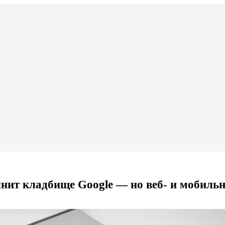
лнит кладбище Google — но веб- и мобильн