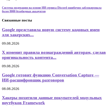
Система модерации на основе ИИ сервиса Discord ошибочно заблокировала
более 8000 безобидных аккаунтов
Связанные посты
Google представила новую систему кодовых имен
для хакерских...
09.08.2026
X изменит правила вознаграждений авторам, сделав
оригинальность контента...
09.08.2026
Google готовит функцию Conversation Capture —
ИИ-расшифровщик разговоров
08.08.2026
Хакеры похитили данные покупателей модульных
ноутбуков Framework