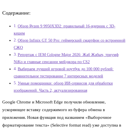
Содержание:
Обзор Ryzen 9 9950X3D2: правильный 16-ядерник с 3D-
кешем
Обзор Infinix GT 50 Pro: геймерский смартфон со встроенной
СЖО
Репортаж с IEM Cologne Major 2026: Жаб Жабыч, триумф
NiKo и главные сенсации мейджора по CS2
Выбираем лучший игровой ноутбук до 100 000 рублей:
сравнительное тестирование 7 интересных моделей
Умные помощники: обзор ИИ-сервисов для обработки
изображений. Часть 2, актуализированная
Google Chrome и Microsoft Edge получили обновление,
ускоряющее вставку содержимого из буфера обмена в
приложения. Новая функция под названием «Выборочное
форматирование текста» (Selective format read) уже доступна в