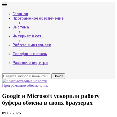
Главная
Программное обеспечение
Система
Интернет и сеть
Работа в интернете
Телефоны и связь
Развлечения, игры
Поиск
Программное обеспечение
Google и Microsoft ускорили работу
буфера обмена в своих браузерах
09.07.2026