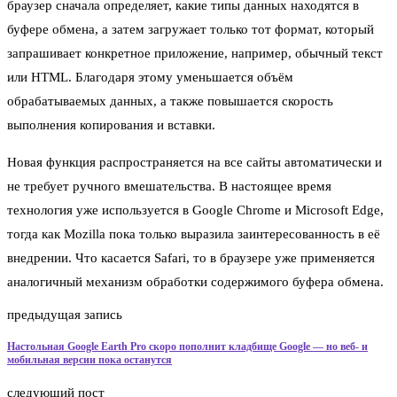
браузер сначала определяет, какие типы данных находятся в
буфере обмена, а затем загружает только тот формат, который
запрашивает конкретное приложение, например, обычный текст
или HTML. Благодаря этому уменьшается объём
обрабатываемых данных, а также повышается скорость
выполнения копирования и вставки.
Новая функция распространяется на все сайты автоматически и
не требует ручного вмешательства. В настоящее время
технология уже используется в Google Chrome и Microsoft Edge,
тогда как Mozilla пока только выразила заинтересованность в её
внедрении. Что касается Safari, то в браузере уже применяется
аналогичный механизм обработки содержимого буфера обмена.
предыдущая запись
Настольная Google Earth Pro скоро пополнит кладбище Google — но веб- и
мобильная версии пока останутся
следующий пост