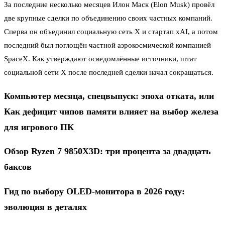
За последние несколько месяцев Илон Маск (Elon Musk) провёл
две крупные сделки по объединению своих частных компаний.
Сперва он объединил социальную сеть X и стартап xAI, а потом
последний был поглощён частной аэрокосмической компанией
SpaceX. Как утверждают осведомлённые источники, штат
социальной сети X после последней сделки начал сокращаться.
Компьютер месяца, спецвыпуск: эпоха отката, или
Как дефицит чипов памяти влияет на выбор железа
для игрового ПК
Обзор Ryzen 7 9850X3D: три процента за двадцать
баксов
Гид по выбору OLED-монитора в 2026 году:
эволюция в деталях