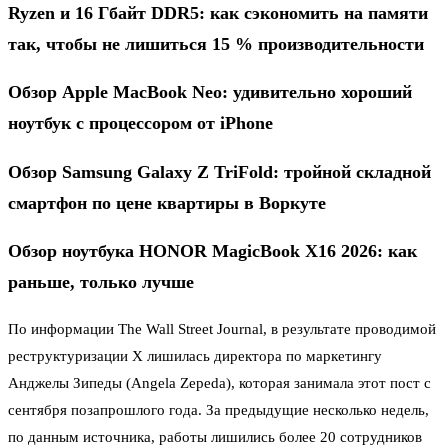
Ryzen и 16 Гбайт DDR5: как сэкономить на памяти
так, чтобы не лишиться 15 % производительности
Обзор Apple MacBook Neo: удивительно хороший
ноутбук с процессором от iPhone
Обзор Samsung Galaxy Z TriFold: тройной складной
смартфон по цене квартиры в Воркуте
Обзор ноутбука HONOR MagicBook X16 2026: как
раньше, только лучше
По информации The Wall Street Journal, в результате проводимой
реструктуризации X лишилась директора по маркетингу
Анджелы Зипеды (Angela Zepeda), которая занимала этот пост с
сентября позапрошлого года. За предыдущие несколько недель,
по данным источника, работы лишились более 20 сотрудников