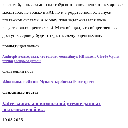
рекламой, продажами и партнёрскими соглашениями в мировых
масштабах не только в xAI, но и в родственной X. Запуск
платёжной системы X Money пока задерживается из-за
регуляторных препятствий. Маск обещал, что общественный
доступ к сервису будет открыт в следующем месяце.
предыдущая запись
Anthropic подтвердила, что готовит мощнейшую ИИ-модель Claude Mythos —
утечка раскрыла детали
следующий пост
«Моя волна» в «Яндекс Музыке» заработала без интернета
Связанные посты
Valve заявила о возможной утечке данных
пользователей в...
10.08.2026