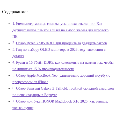
Содержание:
Компьютер месяца, спецвыпуск: эпоха отката, или Как
дефицит чипов памяти влияет на выбор железа для игрового
ПК
Обзор Ryzen 7 9850X3D: три процента за двадцать баксов
Гид по выбору OLED-монитора в 2026 году: эволюция в
деталях
Ryzen и 16 Гбайт DDR5: как сэкономить на памяти так, чтобы
не лишиться 15 % производительности
Обзор Apple MacBook Neo: удивительно хороший ноутбук с
процессором от iPhone
Обзор Samsung Galaxy Z TriFold: тройной складной смартфон
по цене квартиры в Воркуте
Обзор ноутбука HONOR MagicBook X16 2026: как раньше,
только лучше