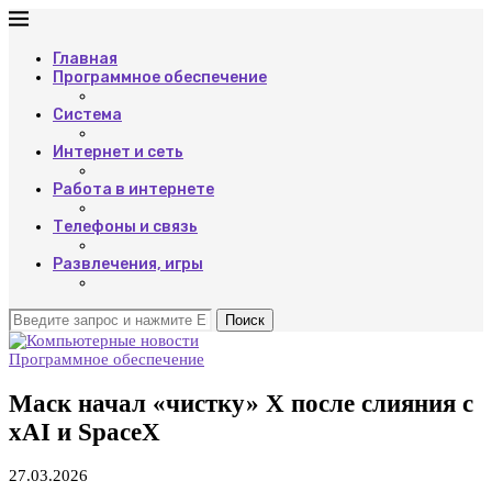
Главная
Программное обеспечение
Система
Интернет и сеть
Работа в интернете
Телефоны и связь
Развлечения, игры
Поиск
Программное обеспечение
Маск начал «чистку» X после слияния с
xAI и SpaceX
27.03.2026