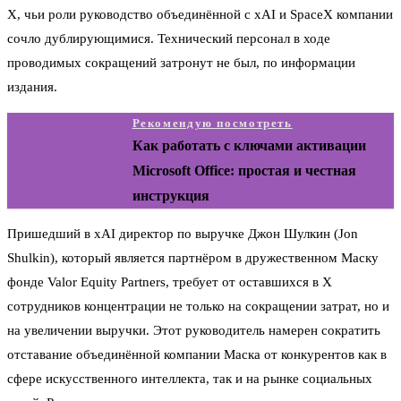
X, чьи роли руководство объединённой с xAI и SpaceX компании
сочло дублирующимися. Технический персонал в ходе
проводимых сокращений затронут не был, по информации
издания.
Рекомендую посмотреть
Как работать с ключами активации
Microsoft Office: простая и честная
инструкция
Пришедший в xAI директор по выручке Джон Шулкин (Jon
Shulkin), который является партнёром в дружественном Маску
фонде Valor Equity Partners, требует от оставшихся в X
сотрудников концентрации не только на сокращении затрат, но и
на увеличении выручки. Этот руководитель намерен сократить
отставание объединённой компании Маска от конкурентов как в
сфере искусственного интеллекта, так и на рынке социальных