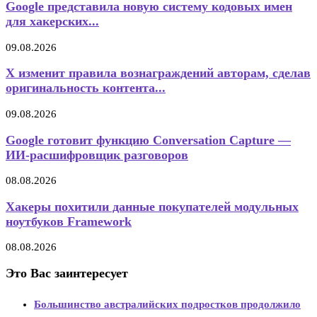
Google представила новую систему кодовых имен
для хакерских...
09.08.2026
X изменит правила вознаграждений авторам, сделав
оригинальность контента...
09.08.2026
Google готовит функцию Conversation Capture —
ИИ-расшифровщик разговоров
08.08.2026
Хакеры похитили данные покупателей модульных
ноутбуков Framework
08.08.2026
Это Вас заинтересует
Большинство австралийских подростков продолжило