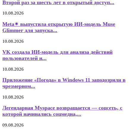
Второй раз за шесть лет в открытый доступ...
10.08.2026
Meta✴ выпустила открытую ИИ-модель Muse
Glimmer для запуска...
10.08.2026
VK создала ИИ-модель для анализа действий
пользователей и...
10.08.2026
Приложение «Погода» в Windows 11 заподозрили в
чрезмерном...
10.08.2026
Легендарная Myspace возвращается — соцсеть, с
которой начинались соцмедиа,...
09.08.2026