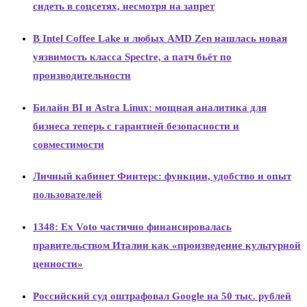
сидеть в соцсетях, несмотря на запрет
В Intel Coffee Lake и любых AMD Zen нашлась новая
уязвимость класса Spectre, а патч бьёт по
производительности
Билайн BI и Astra Linux: мощная аналитика для
бизнеса теперь с гарантией безопасности и
совместимости
Личный кабинет Финтерс: функции, удобство и опыт
пользователей
1348: Ex Voto частично финансировалась
правительством Италии как «произведение культурной
ценности»
Российский суд оштрафовал Google на 50 тыс. рублей