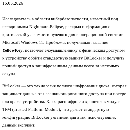
16.05.2026
Исследователь в области кибербезопасности, известный под
псевдонимом Nightmare-Eclipse, раскрыл информацию о
критической уязвимости нулевого дня в операционной системе
Microsoft Windows 11. Проблема, получившая название
YellowKey
, позволяет злоумышленнику с физическим доступом
к устройству обойти стандартную защиту BitLocker и получить
полный доступ к зашифрованным данным всего за несколько
секунд.
BitLocker — это технология полного шифрования диска, которая
защищает данные от несанкционированного доступа при потере
или краже устройства. Ключ расшифровки хранится в модуле
TPM (Trusted Platform Module), что делает стандартную
конфигурацию BitLocker уязвимой для атак, использующих
данный эксплойт.