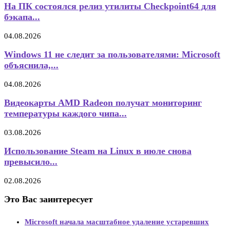
На ПК состоялся релиз утилиты Checkpoint64 для
бэкапа...
04.08.2026
Windows 11 не следит за пользователями: Microsoft
объяснила,...
04.08.2026
Видеокарты AMD Radeon получат мониторинг
температуры каждого чипа...
03.08.2026
Использование Steam на Linux в июле снова
превысило...
02.08.2026
Это Вас заинтересует
Microsoft начала масштабное удаление устаревших