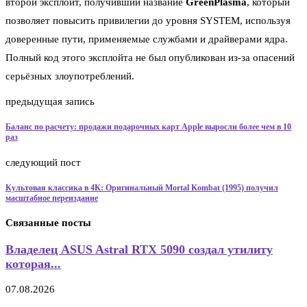
второй эксплойт, получивший название
GreenPlasma
, который
позволяет повысить привилегии до уровня SYSTEM, используя
доверенные пути, применяемые службами и драйверами ядра.
Полный код этого эксплойта не был опубликован из-за опасений
серьёзных злоупотреблений.
предыдущая запись
Баланс по расчету: продажи подарочных карт Apple выросли более чем в 10
раз
следующий пост
Культовая классика в 4K: Оригинальный Mortal Kombat (1995) получил
масштабное переиздание
Связанные посты
Владелец ASUS Astral RTX 5090 создал утилиту
которая...
07.08.2026