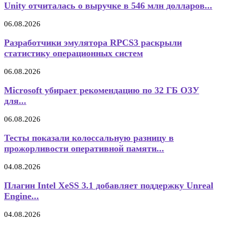
Unity отчиталась о выручке в 546 млн долларов...
06.08.2026
Разработчики эмулятора RPCS3 раскрыли
статистику операционных систем
06.08.2026
Microsoft убирает рекомендацию по 32 ГБ ОЗУ
для...
06.08.2026
Тесты показали колоссальную разницу в
прожорливости оперативной памяти...
04.08.2026
Плагин Intel XeSS 3.1 добавляет поддержку Unreal
Engine...
04.08.2026