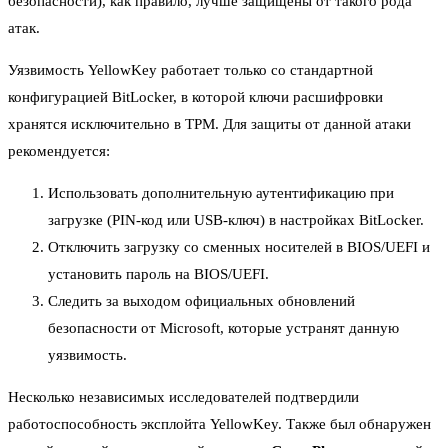
безопасности), как правило, лучше защищены от такого рода
атак.
Уязвимость YellowKey работает только со стандартной
конфигурацией BitLocker, в которой ключи расшифровки
хранятся исключительно в TPM. Для защиты от данной атаки
рекомендуется:
Использовать дополнительную аутентификацию при
загрузке (PIN-код или USB-ключ) в настройках BitLocker.
Отключить загрузку со сменных носителей в BIOS/UEFI и
установить пароль на BIOS/UEFI.
Следить за выходом официальных обновлений
безопасности от Microsoft, которые устранят данную
уязвимость.
Несколько независимых исследователей подтвердили
работоспособность эксплойта YellowKey. Также был обнаружен