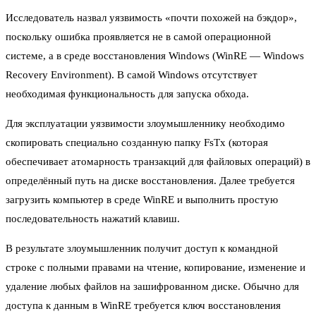
Исследователь назвал уязвимость «почти похожей на бэкдор»,
поскольку ошибка проявляется не в самой операционной
системе, а в среде восстановления Windows (WinRE — Windows
Recovery Environment). В самой Windows отсутствует
необходимая функциональность для запуска обхода.
Для эксплуатации уязвимости злоумышленнику необходимо
скопировать специально созданную папку FsTx (которая
обеспечивает атомарность транзакций для файловых операций) в
определённый путь на диске восстановления. Далее требуется
загрузить компьютер в среде WinRE и выполнить простую
последовательность нажатий клавиш.
В результате злоумышленник получит доступ к командной
строке с полными правами на чтение, копирование, изменение и
удаление любых файлов на зашифрованном диске. Обычно для
доступа к данным в WinRE требуется ключ восстановления