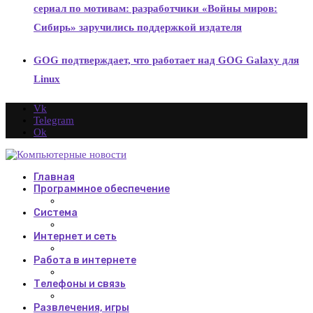
сериал по мотивам: разработчики «Войны миров:
Сибирь» заручились поддержкой издателя
GOG подтверждает, что работает над GOG Galaxy для
Linux
Vk
Telegram
Ok
Главная
Программное обеспечение
Система
Интернет и сеть
Работа в интернете
Телефоны и связь
Развлечения, игры