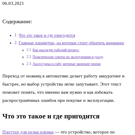
06.03.2021
Содержание:
Что это такое и где пригодится
Главные параметры, на которые стоит обратить внимание
Как выглядит рабочий процесс
Практические советы по эксплуатации и уходу
Аксессуары и софт, которые экономят время
Переход от ножниц к автоматике делает работу аккуратнее и
быстрее, но выбор устройства легко запутывает. Этот текст
поможет понять, что именно вам нужно и как избежать
распространённых ошибок при покупке и эксплуатации.
Что это такое и где пригодится
Плоттер для резки пленки
— это устройство, которое по