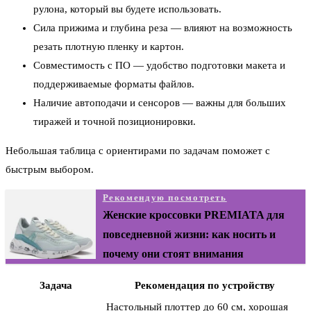
рулона, который вы будете использовать.
Сила прижима и глубина реза — влияют на возможность
резать плотную пленку и картон.
Совместимость с ПО — удобство подготовки макета и
поддерживаемые форматы файлов.
Наличие автоподачи и сенсоров — важны для больших
тиражей и точной позиционировки.
Небольшая таблица с ориентирами по задачам поможет с
быстрым выбором.
Рекомендую посмотреть
Женские кроссовки PREMIATA для
повседневной жизни: как носить и
почему они стоят внимания
Задача
Рекомендация по устройству
Настольный плоттер до 60 см, хорошая