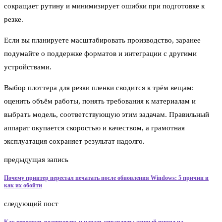
сокращает рутину и минимизирует ошибки при подготовке к
резке.
Если вы планируете масштабировать производство, заранее
подумайте о поддержке форматов и интеграции с другими
устройствами.
Выбор плоттера для резки пленки сводится к трём вещам:
оценить объём работы, понять требования к материалам и
выбрать модель, соответствующую этим задачам. Правильный
аппарат окупается скоростью и качеством, а грамотная
эксплуатация сохраняет результат надолго.
предыдущая запись
Почему принтер перестал печатать после обновления Windows: 5 причин и
как их обойти
следующий пост
Как перестать реагировать и начать управлять: единый взгляд на