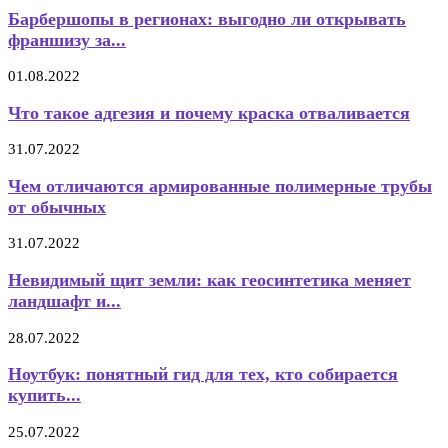
Барбершопы в регионах: выгодно ли открывать
франшизу за...
01.08.2022
Что такое адгезия и почему краска отваливается
31.07.2022
Чем отличаются армированные полимерные трубы
от обычных
31.07.2022
Невидимый щит земли: как геосинтетика меняет
ландшафт и...
28.07.2022
Ноутбук: понятный гид для тех, кто собирается
купить...
25.07.2022