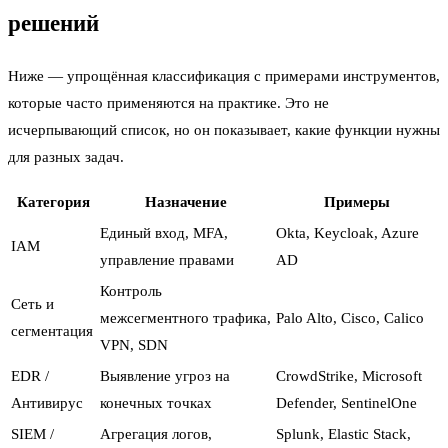
решений
Ниже — упрощённая классификация с примерами инструментов,
которые часто применяются на практике. Это не
исчерпывающий список, но он показывает, какие функции нужны
для разных задач.
Категория
Назначение
Примеры
Единый вход, MFA,
Okta, Keycloak, Azure
IAM
управление правами
AD
Контроль
Сеть и
межсегментного трафика,
Palo Alto, Cisco, Calico
сегментация
VPN, SDN
EDR /
Выявление угроз на
CrowdStrike, Microsoft
Антивирус
конечных точках
Defender, SentinelOne
SIEM /
Агрегация логов,
Splunk, Elastic Stack,