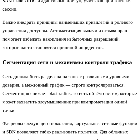
SAML или OIDC и адаптивный доступ, учитывающий контекст
сессии.
Важно внедрять принципы наименьших привилегий и ролевого
управления доступом. Автоматизация выдачи и отзыва прав
помогает избежать накопления избыточных разрешений,
которые часто становятся причиной инцидентов.
Сегментация сети и механизмы контроля трафика
Сеть должна быть разделена на зоны с различными уровнями
доверия, а межзонный трафик — строго контролироваться.
Сегментация снижает blast radius, то есть объём систем, которые
может захватить злоумышленник при компрометации одной
точки.
Фаерволы следующего поколения, виртуальные сетевые функции
и SDN позволяют гибко реализовать политики. Для облачных