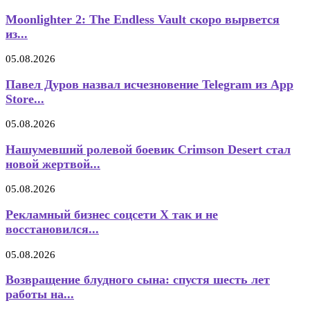
Moonlighter 2: The Endless Vault скоро вырвется
из...
05.08.2026
Павел Дуров назвал исчезновение Telegram из App
Store...
05.08.2026
Нашумевший ролевой боевик Crimson Desert стал
новой жертвой...
05.08.2026
Рекламный бизнес соцсети X так и не
восстановился...
05.08.2026
Возвращение блудного сына: спустя шесть лет
работы на...