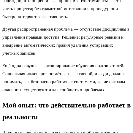
надеждой, что он решит все проблемы. Инструменты — это
часть процесса; без грамотной интеграции и процедур они
быстро потеряют эффективность.
Другая распространённая проблема — отсутствие дисциплины в
управлении правами доступа. Решение: регулярные ревизии и
внедрение автоматических правил удаления устаревших
учётных записей.
Ещё одна ловушка — игнорирование обучения пользователей.
Социальная инженерия остаётся эффективной, и люди должны
понимать, как безопасно работать с системами, какие сигналы
опасности существуют и как сообщать о проблемах.
Мой опыт: что действительно работает в
реальности
В одном из проектов мы начали с аудита и обнаружили, что