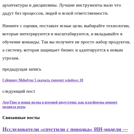
архитектуры и дисциплины. Лучшие инструменты мало что
дадут без процессов, людей и ясной ответственности.
Начните с оценки, поставьте ясные цели, выбирайте технологии,
которые интегрируются и масштабируются, и вкладывайте в
обучение команды. Так вы получите не просто набор продуктов,
а систему, которая защищает бизнес и адаптируется к новым
угрозам.
предыдущая запись
Celemony Melodyne 5 скачать торрент windows 10
следующий пост
AppTime и новая волна в игровой индустрии: как платформы меняют
правила игры
Связанные посты
Исследователи «спустили с поводка» ИИ-модели —