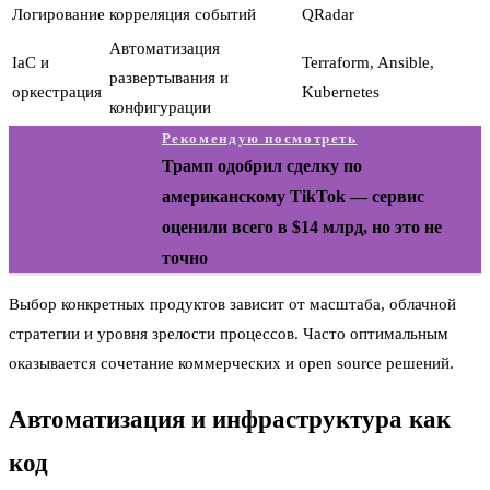
Логирование
корреляция событий
QRadar
Автоматизация
IaC и
Terraform, Ansible,
развертывания и
оркестрация
Kubernetes
конфигурации
Рекомендую посмотреть
Трамп одобрил сделку по
американскому TikTok — сервис
оценили всего в $14 млрд, но это не
точно
Выбор конкретных продуктов зависит от масштаба, облачной
стратегии и уровня зрелости процессов. Часто оптимальным
оказывается сочетание коммерческих и open source решений.
Автоматизация и инфраструктура как
код