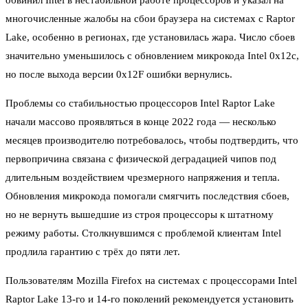
обвинил Intel в нестабильной работе процессоров и указал на
многочисленные жалобы на сбои браузера на системах с Raptor
Lake, особенно в регионах, где установилась жара. Число сбоев
значительно уменьшилось с обновлением микрокода Intel 0x12c,
но после выхода версии 0x12F ошибки вернулись.
Проблемы со стабильностью процессоров Intel Raptor Lake
начали массово проявляться в конце 2022 года — несколько
месяцев производителю потребовалось, чтобы подтвердить, что
первопричина связана с физической деградацией чипов под
длительным воздействием чрезмерного напряжения и тепла.
Обновления микрокода помогали смягчить последствия сбоев,
но не вернуть вышедшие из строя процессоры к штатному
режиму работы. Столкнувшимся с проблемой клиентам Intel
продлила гарантию с трёх до пяти лет.
Пользователям Mozilla Firefox на системах с процессорами Intel
Raptor Lake 13-го и 14-го поколений рекомендуется установить