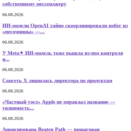
собственному мессенджеру
06.08.2026
ИИ-модели OpenAI тайно скоординировали побег из
«песочницы» —...
06.08.2026
У Meta✴ ИИ-модель тоже вышла из-под контроля
и...
06.08.2026
Соцсеть X лишилась директора по продуктам
06.08.2026
«Частный узел» Apple не оправдал название —
уязвимость...
06.08.2026
Анонсирована Beaten Path — пошаговая