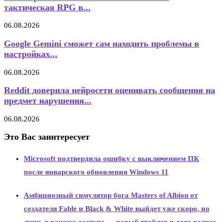
тактическая RPG в...
06.08.2026
Google Gemini сможет сам находить проблемы в
настройках...
06.08.2026
Reddit доверила нейросети оценивать сообщения на
предмет нарушения...
06.08.2026
Это Вас заинтересует
Microsoft подтвердила ошибку с выключением ПК
после январского обновления Windows 11
Амбициозный симулятор бога Masters of Albion от
создателя Fable и Black & White выйдет уже скоро, но