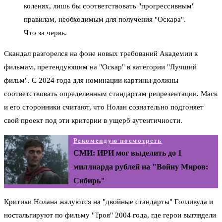
коленях, лишь бы соответствовать "прогрессивным"
правилам, необходимым для получения "Оскара".
Что за червь.
Скандал разгорелся на фоне новых требований Академии к
фильмам, претендующим на "Оскар" в категории "Лучший
фильм". С 2024 года для номинации картины должны
соответствовать определенным стандартам репрезентации. Маск
и его сторонники считают, что Нолан сознательно подгоняет
свой проект под эти критерии в ущерб аутентичности.
Рекомендую посмотреть
СМИ: ИРИ мог выделить до 1
миллиарда рублей на "Войну Миров:
Сибирь"
Критики Нолана жалуются на "двойные стандарты" Голливуда и
ностальгируют по фильму "Троя" 2004 года, где герои выглядели