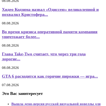
08.08.2026
Хидео Кодзима назвал «Одиссею» великолепной и
похвалил Кристофера...
08.08.2026
Во время кризиса оперативной памяти компания
уничтожает более...
08.08.2026
Глава Take-Two считает, что через три года
дорогие...
08.08.2026
GTA 6 расходится как горячие пирожки — игра...
07.08.2026
Это Вас заинтересует
Вышла демо-версия русской визуальной новеллы для