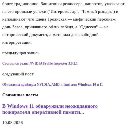
более традиционно. Защитники режиссера, напротив, указывают
на его прошлые успехи ("Интерстеллар", "Темный рыцарь") и
напоминают, что Елена Троянская — мифический персонаж,
дочь Зевса, принявшего облик лебедя, а "Одиссея" — не
исторический документ, а материал для свободной
интерпретации.
предыдущая запись
Состоялся релиз NVIDIA Profile Inspector 3.0.2.1
следующий пост
Обновлены драйверы NVIDIA, AMD и Intel для Windows 10 и 11
Связанные посты
В Windows 11 обнаружили неожиданного
пожирателя оперативной памяти...
10.08.2026