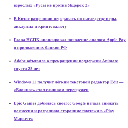
взрослых «Русы не против Ящерок 2»
В Китае разрешили передавать по наследству игры,
аккаунты и криптовалюту
Глава НСПК анонсировал появление аналога Apple Pay
в приложениях банков РФ
Adobe объявила о прекращении поддержки Animate
спустя 25 лет
Windows 11 получит лёгкий текстовой редактор Edit —
«Блокнот» стал слишком перегружен
Epic Games добилась своего: Google начала снижать
комиссии и разрешила сторонние платежи в «Play
Маркете»