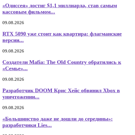
«Одиссея» достиг $1,1 миллиарда, став самым
кассовым фильмом...
09.08.2026
RTX 5090 уже стоит как квартира: флагманские
версии...
09.08.2026
Создатели Mafia: The Old Country обратились к
«Семье»...
09.08.2026
Разработчик DOOM Крис Хейс обвинил Xbox в
уничтожении...
09.08.2026
«Большинство даже не дошли до середины»:
разработчики Lies...