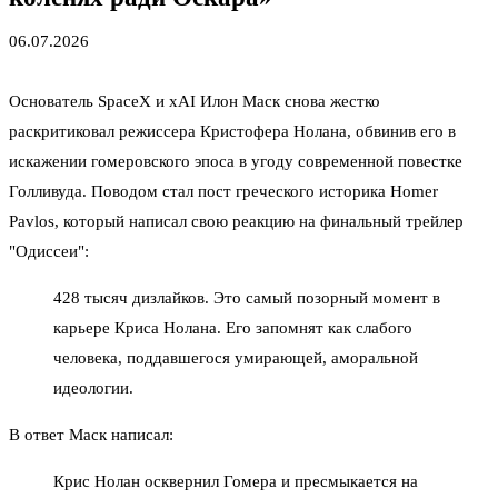
06.07.2026
Основатель SpaceX и xAI Илон Маск снова жестко
раскритиковал режиссера Кристофера Нолана, обвинив его в
искажении гомеровского эпоса в угоду современной повестке
Голливуда. Поводом стал пост греческого историка Homer
Pavlos, который написал свою реакцию на финальный трейлер
"Одиссеи":
428 тысяч дизлайков. Это самый позорный момент в
карьере Криса Нолана. Его запомнят как слабого
человека, поддавшегося умирающей, аморальной
идеологии.
В ответ Маск написал:
Крис Нолан осквернил Гомера и пресмыкается на