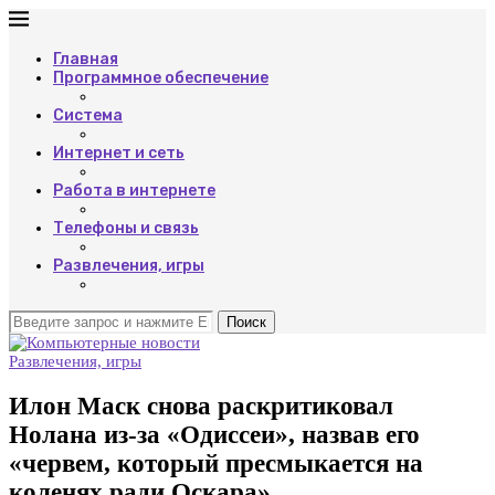
Главная
Программное обеспечение
Система
Интернет и сеть
Работа в интернете
Телефоны и связь
Развлечения, игры
Поиск
Развлечения, игры
Илон Маск снова раскритиковал
Нолана из-за «Одиссеи», назвав его
«червем, который пресмыкается на
коленях ради Оскара»