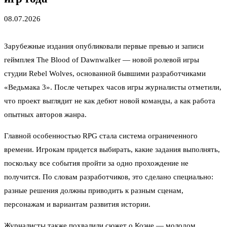
08.07.2026
Зарубежные издания опубликовали первые превью и записи
геймплея The Blood of Dawnwalker — новой ролевой игры
студии Rebel Wolves, основанной бывшими разработчиками
«Ведьмака 3». После четырех часов игры журналисты отметили,
что проект выглядит не как дебют новой команды, а как работа
опытных авторов жанра.
Главной особенностью RPG стала система ограниченного
времени. Игрокам придется выбирать, какие задания выполнять,
поскольку все события пройти за одно прохождение не
получится. По словам разработчиков, это сделано специально:
разные решения должны приводить к разным сценам,
персонажам и вариантам развития истории.
Журналисты также похвалили сюжет о Коэне — молодом