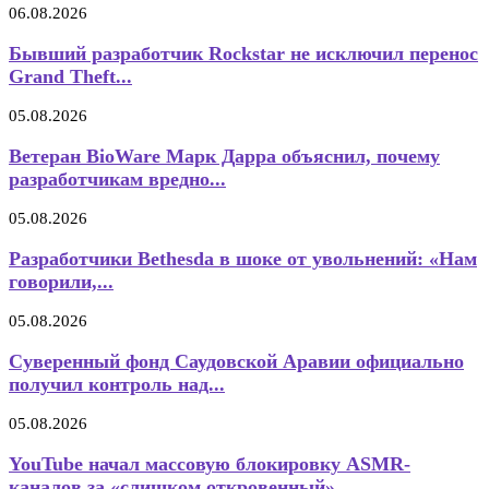
06.08.2026
Бывший разработчик Rockstar не исключил перенос
Grand Theft...
05.08.2026
Ветеран BioWare Марк Дарра объяснил, почему
разработчикам вредно...
05.08.2026
Разработчики Bethesda в шоке от увольнений: «Нам
говорили,...
05.08.2026
Суверенный фонд Саудовской Аравии официально
получил контроль над...
05.08.2026
YouTube начал массовую блокировку ASMR-
каналов за «слишком откровенный»...