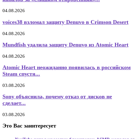
04.08.2026
voices38 взломал защиту Denuvo в Crimson Desert
04.08.2026
Mundfish удалила защиту Denuvo из Atomic Heart
04.08.2026
Atomic Heart неожиданно появилась в российском
Steam спустя...
03.08.2026
Sony объяснила, почему отказ от дисков не
сделает...
03.08.2026
Это Вас заинтересует