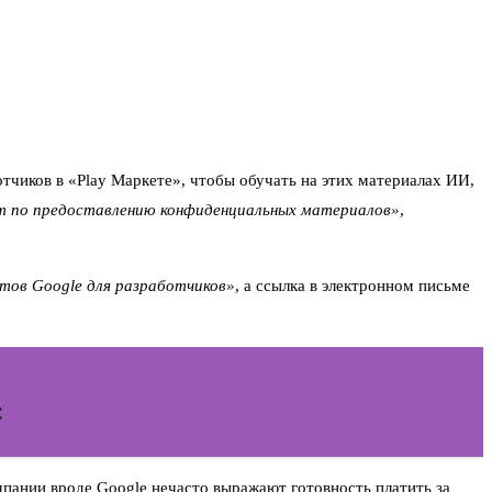
тчиков в «Play Маркете», чтобы обучать на этих материалах ИИ,
т по предоставлению конфиденциальных материалов»
,
тов Google для разработчиков»
, а ссылка в электронном письме
С
пании вроде Google нечасто выражают готовность платить за