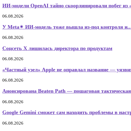
ИИ-модели OpenAI тайно скоординировали побег из 
06.08.2026
У Meta✴ ИИ-модель тоже вышла из-под контроля и..
06.08.2026
Соцсеть X лишилась директора по продуктам
06.08.2026
«Частный узел» Apple не оправдал название — уязвим
06.08.2026
Анонсирована Beaten Path — пошаговая тактическая
06.08.2026
Google Gemini сможет сам находить проблемы в настр
06.08.2026