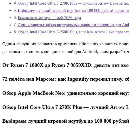
Обзор Intel Core Ultra 7 270K Plus — лучший Arrow Lake за п
Выбираем лучший игровой ноутбук до 100 000 рублей: сравни
Компьютер месяца — май 2026 года
Линия защиты: обзор виртуальных машин и песочниц для And
Обзор Intel Core Ultra 5 250K Plus, или Как Arrow Lake превра
Одним из лучших вариантов применения больших языковых моделе
реальном исходном коде приложений для Android, чьим разработчи
От Ryzen 7 1800X до Ryzen 7 9850X3D: девять лет э
72 полёта над Марсом: как Ingenuity пережил зиму, 
Обзор Apple MacBook Neo: удивительно хороший ноут
Обзор Intel Core Ultra 7 270K Plus — лучший Arrow 
Выбираем лучший игровой ноутбук до 100 000 рублей