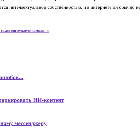
ется интеллектуальной собственностью, и в интернете он обычно н
в самостоятельную компанию
ошибок...
маркировать ИИ-контент
нному мессенджеру