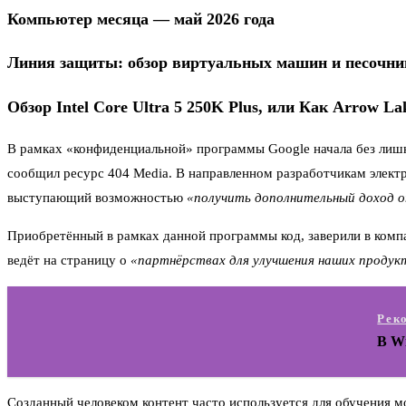
Компьютер месяца — май 2026 года
Линия защиты: обзор виртуальных машин и песочни
Обзор Intel Core Ultra 5 250K Plus, или Как Arrow La
В рамках «конфиденциальной» программы Google начала без лишне
сообщил ресурс 404 Media. В направленном разработчикам элект
выступающий возможностью
«получить дополнительный доход 
Приобретённый в рамках данной программы код, заверили в комп
ведёт на страницу о
«партнёрствах для улучшения наших проду
Рек
В W
Созданный человеком контент часто используется для обучения 