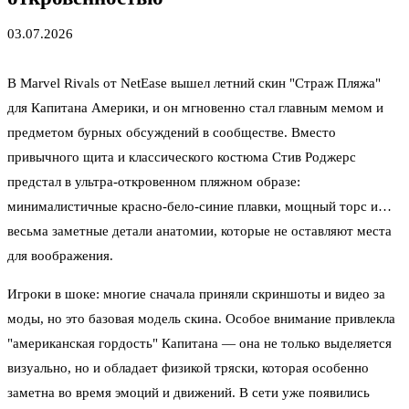
03.07.2026
В Marvel Rivals от NetEase вышел летний скин "Страж Пляжа"
для Капитана Америки, и он мгновенно стал главным мемом и
предметом бурных обсуждений в сообществе. Вместо
привычного щита и классического костюма Стив Роджерс
предстал в ультра-откровенном пляжном образе:
минималистичные красно-бело-синие плавки, мощный торс и…
весьма заметные детали анатомии, которые не оставляют места
для воображения.
Игроки в шоке: многие сначала приняли скриншоты и видео за
моды, но это базовая модель скина. Особое внимание привлекла
"американская гордость" Капитана — она не только выделяется
визуально, но и обладает физикой тряски, которая особенно
заметна во время эмоций и движений. В сети уже появились