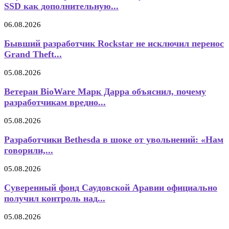
SSD как дополнительную...
06.08.2026
Бывший разработчик Rockstar не исключил перенос
Grand Theft...
05.08.2026
Ветеран BioWare Марк Дарра объяснил, почему
разработчикам вредно...
05.08.2026
Разработчики Bethesda в шоке от увольнений: «Нам
говорили,...
05.08.2026
Суверенный фонд Саудовской Аравии официально
получил контроль над...
05.08.2026