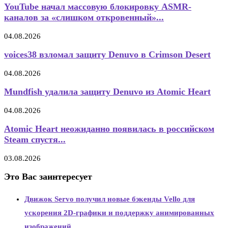
YouTube начал массовую блокировку ASMR-
каналов за «слишком откровенный»...
04.08.2026
voices38 взломал защиту Denuvo в Crimson Desert
04.08.2026
Mundfish удалила защиту Denuvo из Atomic Heart
04.08.2026
Atomic Heart неожиданно появилась в российском
Steam спустя...
03.08.2026
Это Вас заинтересует
Движок Servo получил новые бэкенды Vello для
ускорения 2D-графики и поддержку анимированных
изображений