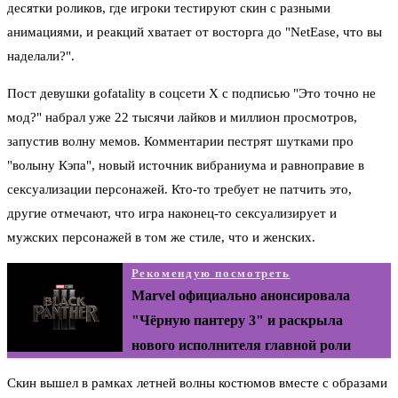
десятки роликов, где игроки тестируют скин с разными
анимациями, и реакций хватает от восторга до "NetEase, что вы
наделали?".
Пост девушки gofatality в соцсети X с подписью "Это точно не
мод?" набрал уже 22 тысячи лайков и миллион просмотров,
запустив волну мемов. Комментарии пестрят шутками про
"волыну Кэпа", новый источник вибраниума и равноправие в
сексуализации персонажей. Кто-то требует не патчить это,
другие отмечают, что игра наконец-то сексуализирует и
мужских персонажей в том же стиле, что и женских.
Рекомендую посмотреть
Marvel официально анонсировала
"Чёрную пантеру 3" и раскрыла
нового исполнителя главной роли
Скин вышел в рамках летней волны костюмов вместе с образами