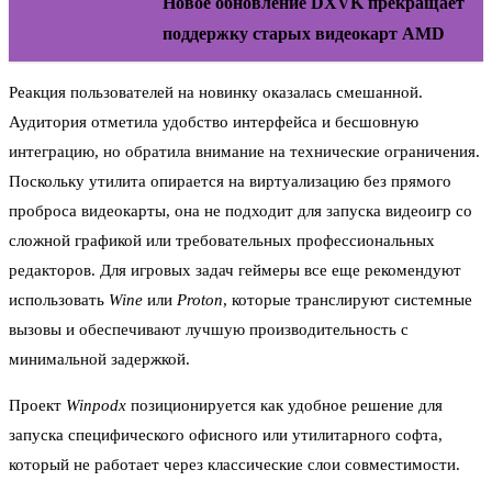
Новое обновление DXVK прекращает
поддержку старых видеокарт AMD
Реакция пользователей на новинку оказалась смешанной.
Аудитория отметила удобство интерфейса и бесшовную
интеграцию, но обратила внимание на технические ограничения.
Поскольку утилита опирается на виртуализацию без прямого
проброса видеокарты, она не подходит для запуска видеоигр со
сложной графикой или требовательных профессиональных
редакторов. Для игровых задач геймеры все еще рекомендуют
использовать
Wine
или
Proton
, которые транслируют системные
вызовы и обеспечивают лучшую производительность с
минимальной задержкой.
Проект
Winpodx
позиционируется как удобное решение для
запуска специфического офисного или утилитарного софта,
который не работает через классические слои совместимости.