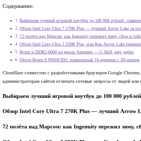
Содержание:
Выбираем лучший игровой ноутбук до 100 000 рублей: сравни
Обзор Intel Core Ultra 7 270K Plus — лучший Arrow Lake за п
72 полёта над Марсом: как Ingenuity пережил зиму, сбои и со
Обзор Intel Core Ultra 5 250K Plus, или Как Arrow Lake превра
Ryzen и DDR5-6000 на чипах Samsung — G.Skill даёт добро
Обзор Ryzen 9 9950X3D2: правильный 16-ядерник с 3D-кешем
Cloudflare совместно с разработчиками браузеров Google Chrome, M
администраторам сайтов отличать сетевые запросы от людей или
Выбираем лучший игровой ноутбук до 100 000 рублей
Обзор Intel Core Ultra 7 270K Plus — лучший Arrow 
72 полёта над Марсом: как Ingenuity пережил зиму, 