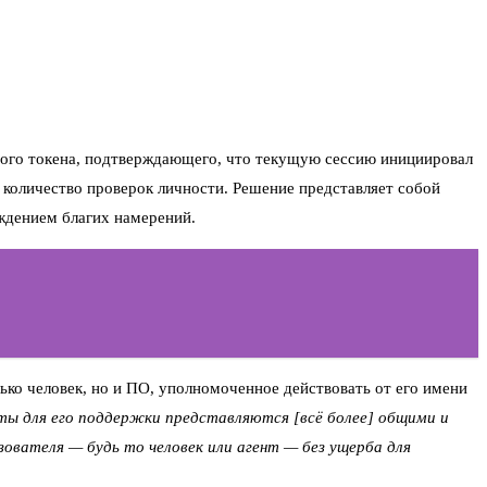
ого токена, подтверждающего, что текущую сессию инициировал
т количество проверок личности. Решение представляет собой
ждением благих намерений.
ько человек, но и ПО, уполномоченное действовать от его имени
ы для его поддержки представляются [всё более] общими и
вателя — будь то человек или агент — без ущерба для