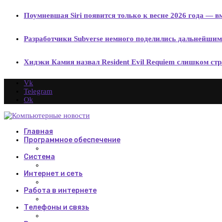
Поумневшая Siri появится только к весне 2026 года — 
Разработчики Subverse немного поделились дальнейши
Хидэки Камия назвал Resident Evil Requiem слишком с
Vk
Telegram
Ok
Главная
Программное обеспечение
Система
Интернет и сеть
Работа в интернете
Телефоны и связь