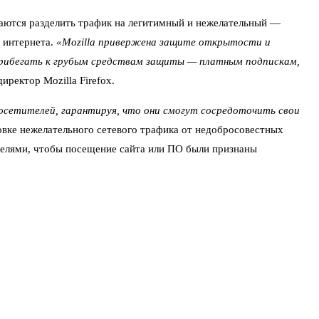
таются разделить трафик на легитимный и нежелательный —
 интернета.
«Mozilla привержена защите открытости и
рибегать к грубым средствам защиты — платным подпискам,
иректор Mozilla Firefox.
етителей, гарантируя, что они смогут сосредоточить свои
ровке нежелательного сетевого трафика от недобросовестных
ателями, чтобы посещение сайта или ПО были признаны