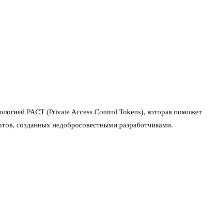
ологией PACT (Private Access Control Tokens), которая поможет
ботов, созданных недобросовестными разработчиками.