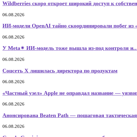
Wildberries скоро откроет широкий доступ к собстве
06.08.2026
ИИ-модели OpenAI тайно скоординировали побег из 
06.08.2026
У Meta✴ ИИ-модель тоже вышла из-под контроля и..
06.08.2026
Соцсеть X лишилась директора по продуктам
06.08.2026
«Частный узел» Apple не оправдал название — уязвим
06.08.2026
Анонсирована Beaten Path — пошаговая тактическая
06.08.2026