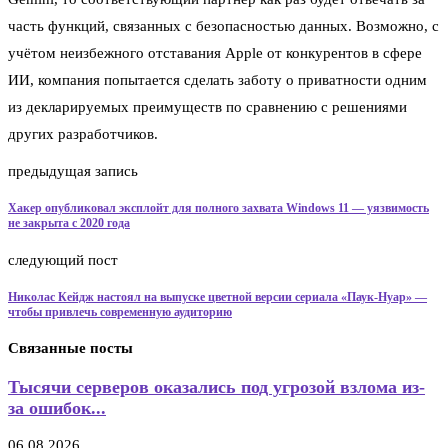
часть функций, связанных с безопасностью данных. Возможно, с
учётом неизбежного отставания Apple от конкурентов в сфере
ИИ, компания попытается сделать заботу о приватности одним
из декларируемых преимуществ по сравнению с решениями
других разработчиков.
предыдущая запись
Хакер опубликовал эксплойт для полного захвата Windows 11 — уязвимость
не закрыта с 2020 года
следующий пост
Николас Кейдж настоял на выпуске цветной версии сериала «Паук-Нуар» —
чтобы привлечь современную аудиторию
Связанные посты
Тысячи серверов оказались под угрозой взлома из-
за ошибок...
06.08.2026