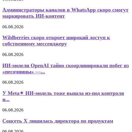
Администраторы каналов в WhatsApp скоро смогут
маркировать ИИ-контент
06.08.2026
Wildberries скоро откроет широкий доступ к
собственному мессенджеру
06.08.2026
ИИ-модели OpenAI тайно скоординировали побег из
«песочницы» —...
06.08.2026
У Meta✴ ИИ-модель тоже вышла из-под контроля
и...
06.08.2026
Соцсеть X лишилась директора по продуктам
06.08.2026