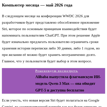
Компьютер месяца — май 2026 года
В следующем месяце на конференции WWDC 2026 для
разработчиков будет представлено обособленное приложение
Siri, которое по основным принципам взаимодействия будет
напоминать пользователям ChatGPT. При этом решение Apple
будет изначально предлагать пользователю ограничить сроки
хранения истории переписки либо 30 днями, либо 1 годом, но
при желании её можно будет хранить неограниченно долго.
Главное, что у пользователя будет выбор в этом вопросе.
Рекомендую посмотреть
Alibaba выпустила флагманскую ИИ-
модель Qwen-3 Max — она обходит
GPT-5 и доступна бесплатно
Если учесть, что новая версия Siri будет полагаться на Google
Gemini, то соответствующий партнёр как раз будет отвечать за