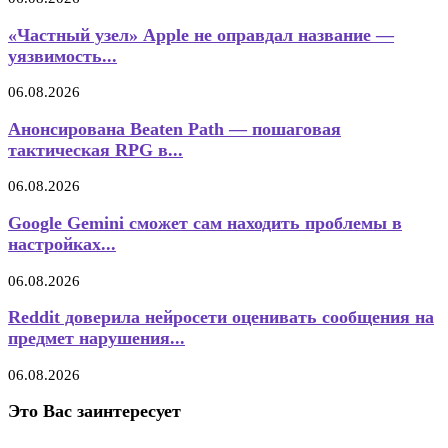
«Частный узел» Apple не оправдал название —
уязвимость...
06.08.2026
Анонсирована Beaten Path — пошаговая
тактическая RPG в...
06.08.2026
Google Gemini сможет сам находить проблемы в
настройках...
06.08.2026
Reddit доверила нейросети оценивать сообщения на
предмет нарушения...
06.08.2026
Это Вас заинтересует