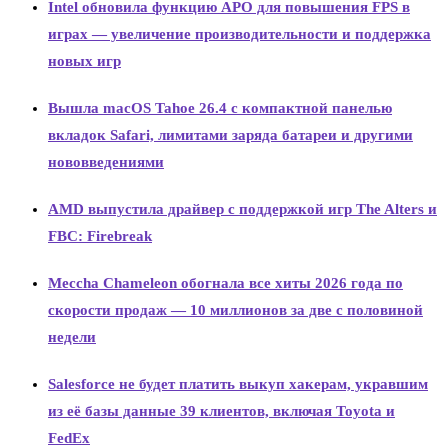
Intel обновила функцию APO для повышения FPS в
играх — увеличение производительности и поддержка
новых игр
Вышла macOS Tahoe 26.4 с компактной панелью
вкладок Safari, лимитами заряда батареи и другими
нововведениями
AMD выпустила драйвер с поддержкой игр The Alters и
FBC: Firebreak
Meccha Chameleon обогнала все хиты 2026 года по
скорости продаж — 10 миллионов за две с половиной
недели
Salesforce не будет платить выкуп хакерам, укравшим
из её базы данные 39 клиентов, включая Toyota и
FedEx