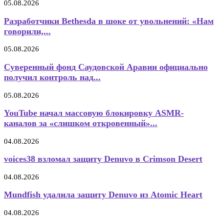
05.08.2026
Разработчики Bethesda в шоке от увольнений: «Нам
говорили,...
05.08.2026
Суверенный фонд Саудовской Аравии официально
получил контроль над...
05.08.2026
YouTube начал массовую блокировку ASMR-
каналов за «слишком откровенный»...
04.08.2026
voices38 взломал защиту Denuvo в Crimson Desert
04.08.2026
Mundfish удалила защиту Denuvo из Atomic Heart
04.08.2026