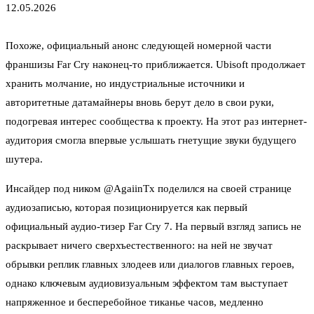
12.05.2026
Похоже, официальный анонс следующей номерной части
франшизы Far Cry наконец-то приближается. Ubisoft продолжает
хранить молчание, но индустриальные источники и
авторитетные датамайнеры вновь берут дело в свои руки,
подогревая интерес сообщества к проекту. На этот раз интернет-
аудитория смогла впервые услышать гнетущие звуки будущего
шутера.
Инсайдер под ником @AgaiinTx поделился на своей странице
аудиозаписью, которая позиционируется как первый
официальный аудио-тизер Far Cry 7. На первый взгляд запись не
раскрывает ничего сверхъестественного: на ней не звучат
обрывки реплик главных злодеев или диалогов главных героев,
однако ключевым аудиовизуальным эффектом там выступает
напряженное и бесперебойное тиканье часов, медленно