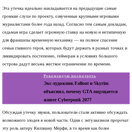
Эта утечка идеально накладывается на предыдущие самые
громкие слухи по проекту, озвученные крупными игровыми
журналистами более года назад. Согласно тем самым докладам,
седьмая игра сделает огромную ставку на новую и нетипичную
для франшизы временную механику — на полное спасение
семьи главного героя, которых будут держать в разных точках и
ликвидировать постепенно, геймерам в условиях большого
острова дадут весьма жесткое ограничение по времени.
Рекомендую посмотреть
Экс-художник Fallout и Skyrim
объяснил, почему GTA ощущается
живее Cyberpunk 2077
Обсуждая утечку звуков, пользователи стали активно обсуждать
возможного злодея в новой части. Одни с энтузиазмом пророчат
эту роль актеру Киллиану Мерфи, в то время как более