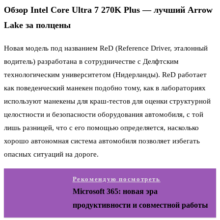
Обзор Intel Core Ultra 7 270K Plus — лучший Arrow
Lake за полцены
Новая модель под названием ReD (Reference Driver, эталонный
водитель) разработана в сотрудничестве с Делфтским
технологическим университетом (Нидерланды). ReD работает
как поведенческий манекен подобно тому, как в лабораториях
используют манекены для краш-тестов для оценки структурной
целостности и безопасности оборудования автомобиля, с той
лишь разницей, что с его помощью определяется, насколько
хорошо автономная система автомобиля позволяет избегать
опасных ситуаций на дороге.
Рекомендую посмотреть
Microsoft 365: новая эра
продуктивности и совместной работы