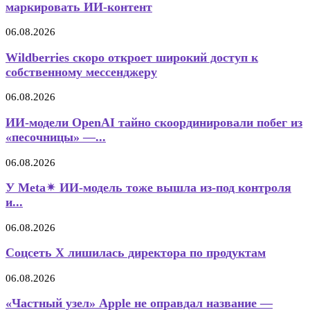
маркировать ИИ-контент
06.08.2026
Wildberries скоро откроет широкий доступ к
собственному мессенджеру
06.08.2026
ИИ-модели OpenAI тайно скоординировали побег из
«песочницы» —...
06.08.2026
У Meta✴ ИИ-модель тоже вышла из-под контроля
и...
06.08.2026
Соцсеть X лишилась директора по продуктам
06.08.2026
«Частный узел» Apple не оправдал название —