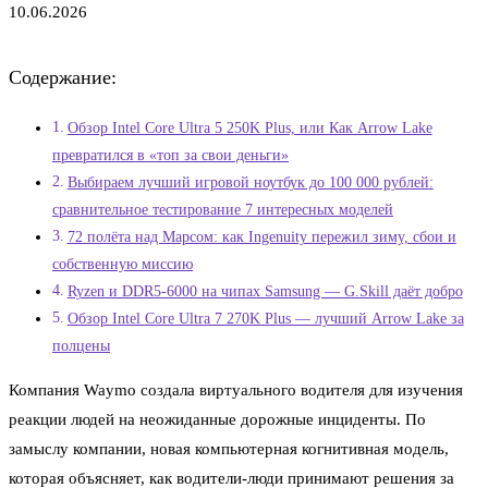
10.06.2026
Содержание:
Обзор Intel Core Ultra 5 250K Plus, или Как Arrow Lake
превратился в «топ за свои деньги»
Выбираем лучший игровой ноутбук до 100 000 рублей:
сравнительное тестирование 7 интересных моделей
72 полёта над Марсом: как Ingenuity пережил зиму, сбои и
собственную миссию
Ryzen и DDR5-6000 на чипах Samsung — G.Skill даёт добро
Обзор Intel Core Ultra 7 270K Plus — лучший Arrow Lake за
полцены
Компания Waymo создала виртуального водителя для изучения
реакции людей на неожиданные дорожные инциденты. По
замыслу компании, новая компьютерная когнитивная модель,
которая объясняет, как водители-люди принимают решения за