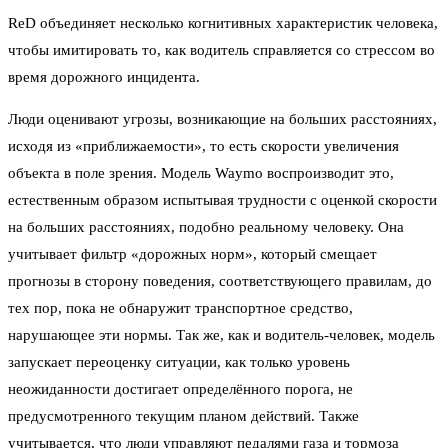
ReD объединяет несколько когнитивных характеристик человека,
чтобы имитировать то, как водитель справляется со стрессом во
время дорожного инцидента.
Люди оценивают угрозы, возникающие на больших расстояниях,
исходя из «приближаемости», то есть скорости увеличения
объекта в поле зрения. Модель Waymo воспроизводит это,
естественным образом испытывая трудности с оценкой скорости
на больших расстояниях, подобно реальному человеку. Она
учитывает фильтр «дорожных норм», который смещает
прогнозы в сторону поведения, соответствующего правилам, до
тех пор, пока не обнаружит транспортное средство,
нарушающее эти нормы. Так же, как и водитель-человек, модель
запускает переоценку ситуации, как только уровень
неожиданности достигает определённого порога, не
предусмотренного текущим планом действий. Также
учитывается, что люди управляют педалями газа и тормоза