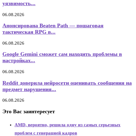
уязвимость...
06.08.2026
Анонсирована Beaten Path — пошаговая
тактическая RPG в...
06.08.2026
Google Gemini сможет сам находить проблемы в
настройках...
06.08.2026
Reddit доверила нейросети оценивать сообщения на
предмет нарушения...
06.08.2026
Это Вас заинтересует
AMD, вероятно, решила одну из самых серьезных
проблем с генерацией кадров