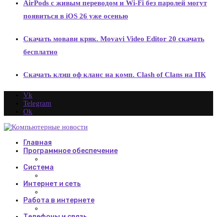
AirPods с живым переводом и Wi-Fi без паролей могут
появиться в iOS 26 уже осенью
Скачать мовави кряк. Movavi Video Editor 20 скачать
бесплатно
Скачать клэш оф кланс на комп. Clash of Clans на ПК
Vk
Telegram
Ok
Главная
Программное обеспечение
Система
Интернет и сеть
Работа в интернете
Телефоны и связь