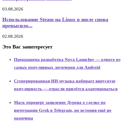
03.08.2026
Использование Steam на Linux в июле снова
превысило...
02.08.2026
Это Вас заинтересует
Прекращена разработка Nova Launcher — одного из
самых популярных лаунчеров для Android
Сгенерированная ИИ музыка набирает вирусную
популярность — отрасли придётся адаптироваться
Маск опроверг заявление Дурова о сделке по
интеграции Grok в Telegram, но история ещё не
окончена