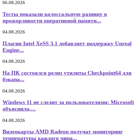
06.08.2026
Тесты показали колоссальную разницу в
прожорливости оперативной памяти...
04.08.2026
Плагин Intel XeSS 3.1 добавляет поддержку Unreal
Engine...
04.08.2026
На ПК состоялся релиз утилиты Checkpoint64 для
бэкапа...
04.08.2026
Windows 11 не следит за пользователями: Microsoft
объяснила,...
04.08.2026
Видеокарты AMD Radeon получат мониторинг
температуры каждого чипа...