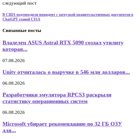
следующий пост
В США подтвердили инцидент с загрузкой правительственных документов в
ChatGPT главой CISA
Связанные посты
Владелец ASUS Astral RTX 5090 создал утилиту
которая...
07.08.2026
Unity отчиталась о выручке в 546 млн долларов...
06.08.2026
Разработчики эмулятора RPCS3 раскрыли
статистику операционных систем
06.08.2026
Microsoft убирает рекомендацию по 32 ГБ ОЗУ
для...