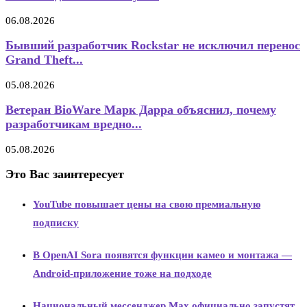
06.08.2026
Бывший разработчик Rockstar не исключил перенос
Grand Theft...
05.08.2026
Ветеран BioWare Марк Дарра объяснил, почему
разработчикам вредно...
05.08.2026
Это Вас заинтересует
YouTube повышает цены на свою премиальную
подписку
В OpenAI Sora появятся функции камео и монтажа —
Android-приложение тоже на подходе
Национальный мессенджер Max официально запустят