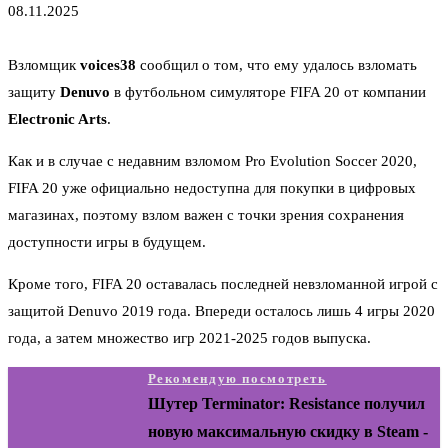
08.11.2025
Взломщик
voices38
сообщил о том, что ему удалось взломать
защиту
Denuvo
в футбольном симуляторе FIFA 20 от компании
Electronic Arts
.
Как и в случае с недавним взломом Pro Evolution Soccer 2020,
FIFA 20 уже официально недоступна для покупки в цифровых
магазинах, поэтому взлом важен с точки зрения сохранения
доступности игры в будущем.
Кроме того, FIFA 20 оставалась последней невзломанной игрой с
защитой Denuvo 2019 года. Впереди осталось лишь 4 игры 2020
года, а затем множество игр 2021-2025 годов выпуска.
Рекомендую посмотреть
Шутер Terminator: Resistance получил
новую максимальную скидку в Steam -