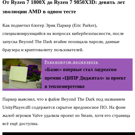
От Ryzen 7 1800X до Ryzen 7 9850X3D: девять лет
эволюции AMD в одном тесте
Как подметил блогер Эрик Паркер (Eric Parker),
специализирующийся на вопросах кибербезопасности, после
запуска Beyond The Dark втайне похищала пароли, данные
браузера и криптовалюту пользователей.
Рекомендую посмотреть
«Базис» впервые стал лауреатом
премии «ЦИПР Диджитал» за проект
в теплоэнергетике
Паркер выяснил, что в файле Beyond The Dark под названием
UnityPlayer.dll содержится скрытое вредоносное ПО. На фоне
жалоб игроков Valve удалила проект из Steam, хотя его страница
всё ещё доступна.