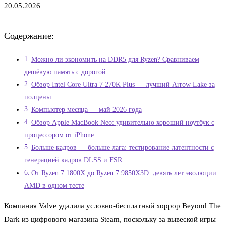
20.05.2026
Содержание:
Можно ли экономить на DDR5 для Ryzen? Сравниваем
дешёвую память с дорогой
Обзор Intel Core Ultra 7 270K Plus — лучший Arrow Lake за
полцены
Компьютер месяца — май 2026 года
Обзор Apple MacBook Neo: удивительно хороший ноутбук с
процессором от iPhone
Больше кадров — больше лага: тестирование латентности с
генерацией кадров DLSS и FSR
От Ryzen 7 1800X до Ryzen 7 9850X3D: девять лет эволюции
AMD в одном тесте
Компания Valve удалила условно-бесплатный хоррор Beyond The
Dark из цифрового магазина Steam, поскольку за вывеской игры