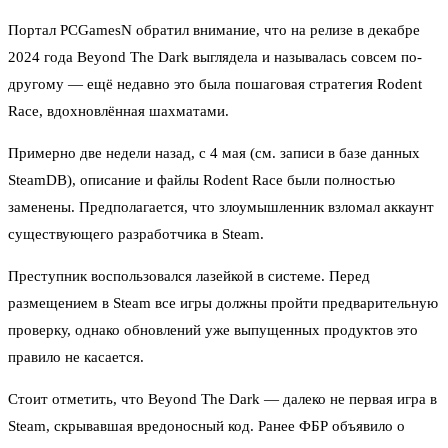
Портал PCGamesN обратил внимание, что на релизе в декабре
2024 года Beyond The Dark выглядела и называлась совсем по-
другому — ещё недавно это была пошаговая стратегия Rodent
Race, вдохновлённая шахматами.
Примерно две недели назад, с 4 мая (см. записи в базе данных
SteamDB), описание и файлы Rodent Race были полностью
заменены. Предполагается, что злоумышленник взломал аккаунт
существующего разработчика в Steam.
Преступник воспользовался лазейкой в системе. Перед
размещением в Steam все игры должны пройти предварительную
проверку, однако обновлений уже выпущенных продуктов это
правило не касается.
Стоит отметить, что Beyond The Dark — далеко не первая игра в
Steam, скрывавшая вредоносный код. Ранее ФБР объявило о