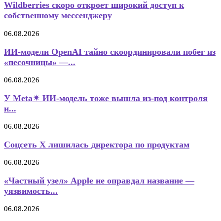
Wildberries скоро откроет широкий доступ к
собственному мессенджеру
06.08.2026
ИИ-модели OpenAI тайно скоординировали побег из
«песочницы» —...
06.08.2026
У Meta✴ ИИ-модель тоже вышла из-под контроля
и...
06.08.2026
Соцсеть X лишилась директора по продуктам
06.08.2026
«Частный узел» Apple не оправдал название —
уязвимость...
06.08.2026