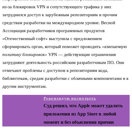
из-за блокировок VPN и сопутствующего трафика у них
затруднился доступ к зарубежным репозиториям и прочим
средствам разработки на международном уровне. Весной
Ассоциация разработчиков программных продуктов
«Отечественный софт» выступила с предложением
сформировать орган, который поможет проводить
«взвешенную
политику блокировок»
VPN — действующие ограничения
затрудняют деятельность российским разработчикам ПО. Они
отмечают проблемы с доступом к репозиториям кода,
библиотекам, средам разработки с облачными компонентами и к
другим инструментам.
Рекомендую посмотреть
Суд решил, что Apple может удалять
приложения из App Store в любой
момент и без объяснения причин