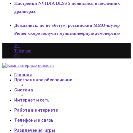
Настройки NVIDIA DLSS 5 появились в последних
драйверах
Дождались, но не «бету»: российский MMO-шутер
Pioner скоро получит мультиплеерную демоверсию
Vk
Telegram
Ok
Главная
Программное обеспечение
Система
Интернет и сеть
Работа в интернете
Телефоны и связь
Развлечения, игры