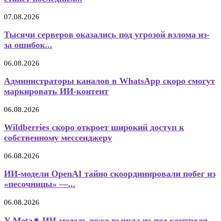
07.08.2026
Тысячи серверов оказались под угрозой взлома из-
за ошибок...
06.08.2026
Администраторы каналов в WhatsApp скоро смогут
маркировать ИИ-контент
06.08.2026
Wildberries скоро откроет широкий доступ к
собственному мессенджеру
06.08.2026
ИИ-модели OpenAI тайно скоординировали побег из
«песочницы» —...
06.08.2026
У Meta✴ ИИ-модель тоже вышла из-под контроля