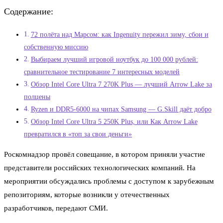
Содержание:
72 полёта над Марсом: как Ingenuity пережил зиму, сбои и
собственную миссию
Выбираем лучший игровой ноутбук до 100 000 рублей:
сравнительное тестирование 7 интересных моделей
Обзор Intel Core Ultra 7 270K Plus — лучший Arrow Lake за
полцены
Ryzen и DDR5-6000 на чипах Samsung — G.Skill даёт добро
Обзор Intel Core Ultra 5 250K Plus, или Как Arrow Lake
превратился в «топ за свои деньги»
Роскомнадзор провёл совещание, в котором приняли участие
представители российских технологических компаний. На
мероприятии обсуждались проблемы с доступом к зарубежным
репозиториям, которые возникли у отечественных
разработчиков, передают СМИ.