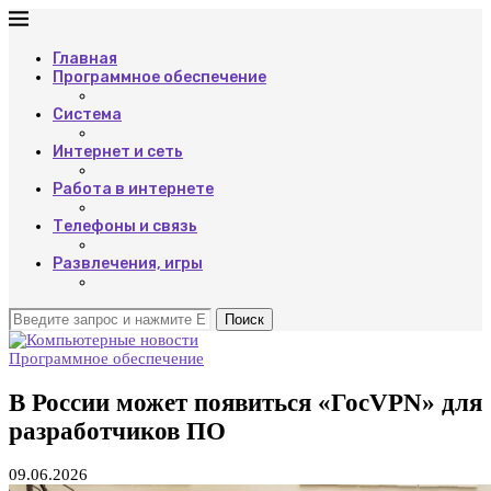
Главная
Программное обеспечение
Система
Интернет и сеть
Работа в интернете
Телефоны и связь
Развлечения, игры
Поиск
Программное обеспечение
В России может появиться «ГосVPN» для
разработчиков ПО
09.06.2026