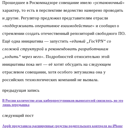
Прошедшее в Роскомнадзоре совещание имело
«установочный»
характер, то есть в перспективе ведомство намерено проводить
и другие. Регулятор предложил представителям отрасли
«поддерживать оперативное взаимодействие»
и сообщил о
стремлении создать отечественный репозиторий свободного ПО.
Ещё одна инициатива — запустить
«единый „ГосVPN“ со
сложной структурой и рекомендовать разработчикам
„ходить“ через него»
. Подробностей относительно этой
инициативы пока нет — её хотят обсудить на следующем
отраслевом совещании, хотя особого энтузиазма она у
российских технологических компаний не вызвала.
предыдущая запись
В России количество атак киберпреступников-вымогателей снизилось, но это
лишь передышка
следующий пост
Apple представила расширенные средства родительского контроля на iPhone