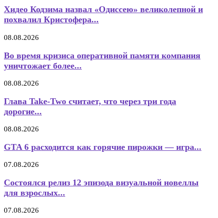
Хидео Кодзима назвал «Одиссею» великолепной и
похвалил Кристофера...
08.08.2026
Во время кризиса оперативной памяти компания
уничтожает более...
08.08.2026
Глава Take-Two считает, что через три года
дорогие...
08.08.2026
GTA 6 расходится как горячие пирожки — игра...
07.08.2026
Состоялся релиз 12 эпизода визуальной новеллы
для взрослых...
07.08.2026