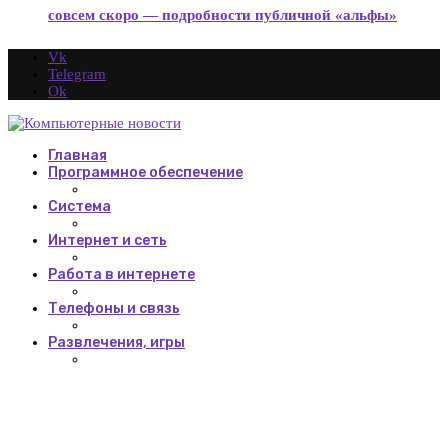
совсем скоро — подробности публичной «альфы»
Vk
Telegram
Ok
Главная
Программное обеспечение
Система
Интернет и сеть
Работа в интернете
Телефоны и связь
Развлечения, игры