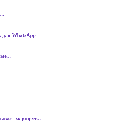
..
в для WhatsApp
ые...
ывает маршрут...