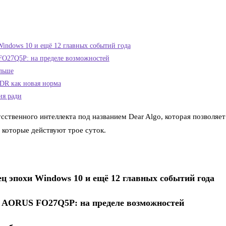
indows 10 и ещё 12 главных событий года
O27Q5P: на пределе возможностей
альше
R как новая норма
ия ради
сственного интеллекта под названием Dear Algo, которая позволяет
 которые действуют трое суток.
ц эпохи Windows 10 и ещё 12 главных событий года
 AORUS FO27Q5P: на пределе возможностей