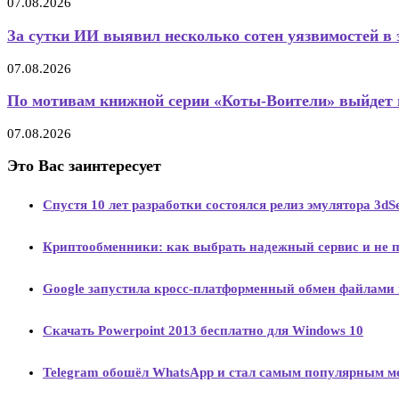
07.08.2026
За сутки ИИ выявил несколько сотен уязвимостей в э
07.08.2026
По мотивам книжной серии «Коты-Воители» выйдет 
07.08.2026
Это Вас заинтересует
Спустя 10 лет разработки состоялся релиз эмулятора 3d
Криптообменники: как выбрать надежный сервис и не п
Google запустила кросс-платформенный обмен файлами 
Скачать Powerpoint 2013 бесплатно для Windows 10
Telegram обошёл WhatsApp и стал самым популярным м