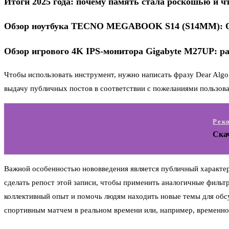
Итоги 2025 года: почему память стала роскошью и ч
Обзор ноутбука TECNO MEGABOOK S14 (S14MM): O
Обзор игрового 4K IPS-монитора Gigabyte M27UP: ра
Чтобы использовать инструмент, нужно написать фразу Dear Algo 
выдачу публичных постов в соответствии с пожеланиями пользов
Рек
Ска
Важной особенностью нововведения является публичный характер
сделать репост этой записи, чтобы применить аналогичные фильтр
коллективный опыт и помочь людям находить новые темы для обсу
спортивным матчем в реальном времени или, например, временно