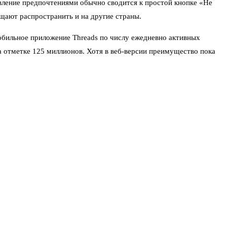
авление предпочтениями обычно сводится к простой кнопке «Не
щают распространить и на другие страны.
обильное приложение Threads по числу ежедневно активных
на отметке 125 миллионов. Хотя в веб-версии преимущество пока