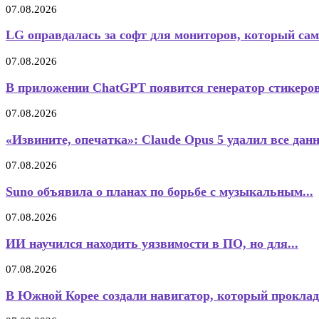
07.08.2026
LG оправдалась за софт для мониторов, который сам.
07.08.2026
В приложении ChatGPT появится генератор стикеро
07.08.2026
«Извините, опечатка»: Claude Opus 5 удалил все данн
07.08.2026
Suno объявила о планах по борьбе с музыкальным...
07.08.2026
ИИ научился находить уязвимости в ПО, но для...
07.08.2026
В Южной Корее создали навигатор, который проклад