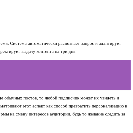
ремя. Система автоматически распознает запрос и адаптирует
ректирует выдачу контента на три дня.
де обычных постов, то любой подписчик может их увидеть и
сматривают этот аспект как способ превратить персонализацию в
мы на смену интересов аудитории, будь то желание следить за