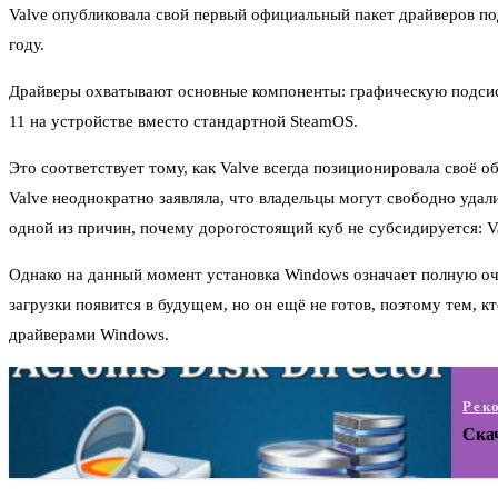
Valve опубликовала свой первый официальный пакет драйверов под
году.
Драйверы охватывают основные компоненты: графическую подсист
11 на устройстве вместо стандартной SteamOS.
Это соответствует тому, как Valve всегда позиционировала своё о
Valve неоднократно заявляла, что владельцы могут свободно уда
одной из причин, почему дорогостоящий куб не субсидируется: Va
Однако на данный момент установка Windows означает полную очи
загрузки появится в будущем, но он ещё не готов, поэтому тем, 
драйверами Windows.
Рек
Скач