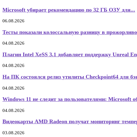
Microsoft убирает рекомендацию по 32 ГБ ОЗУ для...
06.08.2026
Тесты показали колоссальную разницу в прожорливо
04.08.2026
Плагин Intel XeSS 3.1 добавляет поддержку Unreal Eng
04.08.2026
На ПК состоялся релиз утилиты Checkpoint64 для бэк
04.08.2026
Windows 11 не следит за пользователями: Microsoft об
04.08.2026
Видеокарты AMD Radeon получат мониторинг темпер
03.08.2026