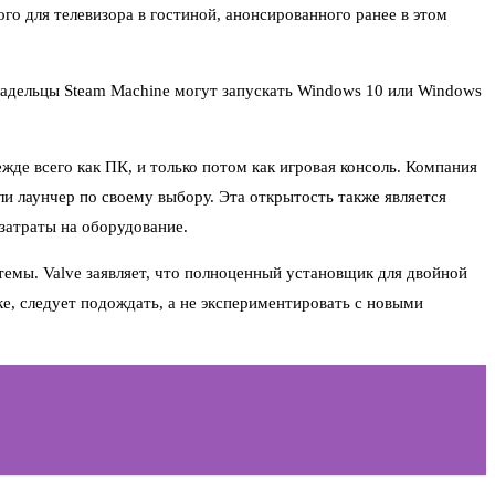
го для телевизора в гостиной, анонсированного ранее в этом
адельцы Steam Machine могут запускать Windows 10 или Windows
ежде всего как ПК, и только потом как игровая консоль. Компания
и лаунчер по своему выбору. Эта открытость также является
 затраты на оборудование.
емы. Valve заявляет, что полноценный установщик для двойной
ке, следует подождать, а не экспериментировать с новыми