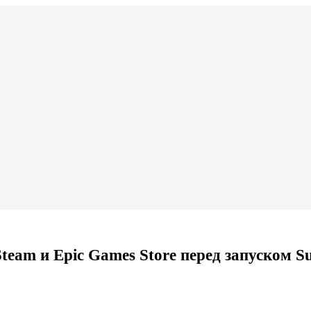
team и Epic Games Store перед запуском Su