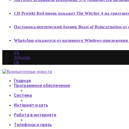
CD Projekt Red вновь покажет The Witcher 4 на грядущем
Постапокалиптический боевик Beast of Reincarnation от
WhatsApp откажется от нативного Windows-приложения 
Vk
Telegram
Ok
Главная
Программное обеспечение
Система
Интернет и сеть
Работа в интернете
Телефоны и связь