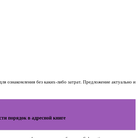
для ознакомления без каких-либо затрат. Предложение актуально и
сти порядок в адресной книге