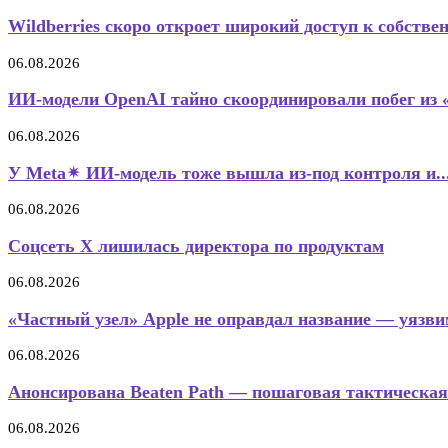
Wildberries скоро откроет широкий доступ к собстве
06.08.2026
ИИ-модели OpenAI тайно скоординировали побег из 
06.08.2026
У Meta✴ ИИ-модель тоже вышла из-под контроля и..
06.08.2026
Соцсеть X лишилась директора по продуктам
06.08.2026
«Частный узел» Apple не оправдал название — уязвим
06.08.2026
Анонсирована Beaten Path — пошаговая тактическая
06.08.2026