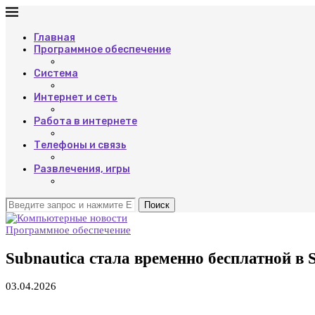
Главная
Программное обеспечение
Система
Интернет и сеть
Работа в интернете
Телефоны и связь
Развлечения, игры
Поиск
Программное обеспечение
Subnautica стала временно бесплатной в S
03.04.2026