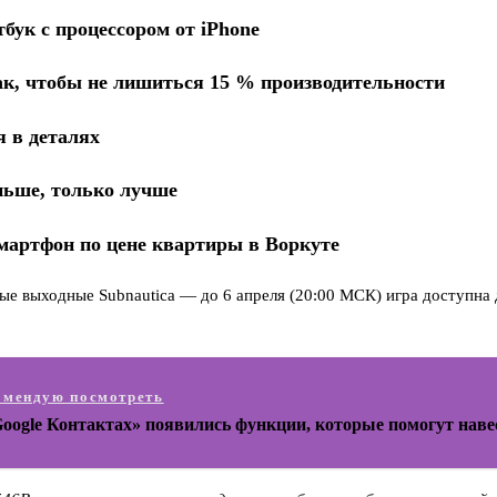
бук с процессором от iPhone
ак, чтобы не лишиться 15 % производительности
я в деталях
ньше, только лучше
смартфон по цене квартиры в Воркуте
ые выходные Subnautica — до 6 апреля (20:00 МСК) игра доступна 
омендую посмотреть
oogle Контактах» появились функции, которые помогут наве