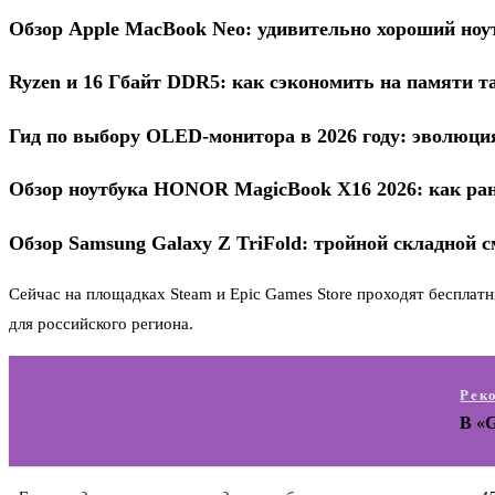
Обзор Apple MacBook Neo: удивительно хороший ноут
Ryzen и 16 Гбайт DDR5: как сэкономить на памяти т
Гид по выбору OLED-монитора в 2026 году: эволюци
Обзор ноутбука HONOR MagicBook X16 2026: как ра
Обзор Samsung Galaxy Z TriFold: тройной складной 
Сейчас на площадках Steam и Epic Games Store проходят бесплатн
для российского региона.
Рек
В «G