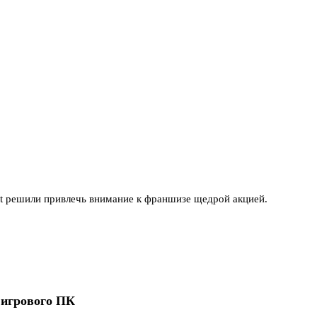
nt решили привлечь внимание к франшизе щедрой акцией.
 игрового ПК