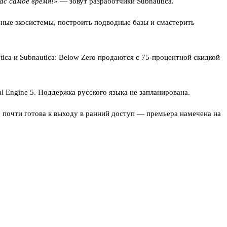
ас самое время!»
— зовут разработчики Subnautica.
зные экосистемы, построить подводные базы и смастерить
ica и Subnautica: Below Zero продаются с 75-процентной скидкой
l Engine 5. Поддержка русского языка не запланирована.
 почти готова к выходу в ранний доступ — премьера намечена на