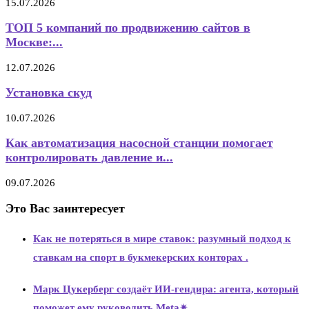
15.07.2026
ТОП 5 компаний по продвижению сайтов в
Москве:...
12.07.2026
Установка скуд
10.07.2026
Как автоматизация насосной станции помогает
контролировать давление и...
09.07.2026
Это Вас заинтересует
Как не потеряться в мире ставок: разумный подход к
ставкам на спорт в букмекерских конторах .
Марк Цукерберг создаёт ИИ-гендира: агента, который
поможет ему руководить Meta✴