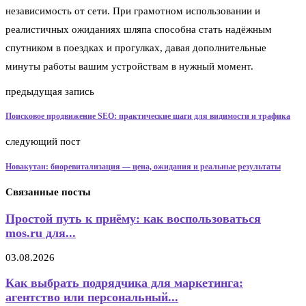
независимость от сети. При грамотном использовании и
реалистичных ожиданиях шляпа способна стать надёжным
спутником в поездках и прогулках, давая дополнительные
минуты работы вашим устройствам в нужный момент.
предыдущая запись
Поисковое продвижение SEO: практические шаги для видимости и трафика
следующий пост
Новакутан: биоревитализация — цена, ожидания и реальные результаты
Связанные посты
Простой путь к приёму: как воспользоваться
mos.ru для...
03.08.2026
Как выбрать подрядчика для маркетинга:
агентство или персональный...