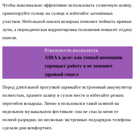
Чтобы максимально эффективно использовать солнечную шляпу,
ориентируйте голову на солнце и избегайте затенённых
участков. Небольшой наклон козырька поможет поймать прямые
лучи, а периодическая корректировка положения повысит отдачу
панели.
Рекомендую посмотреть
AIRA в деле: как умный помощник
упрощает работу и не заменяет
здравый смысл
Перед длительной прогулкой заряжайте встроенный аккумулятор
полностью, храните шляпу в сухом месте и избегайте резких
перегибов козырька. Лично я пользовался такой шляпой на
недельном музыкальном фестивале: она не спасла меня от
полной разрядки, но несколько экстренных подзарядок телефона
сделали дни комфортнее.