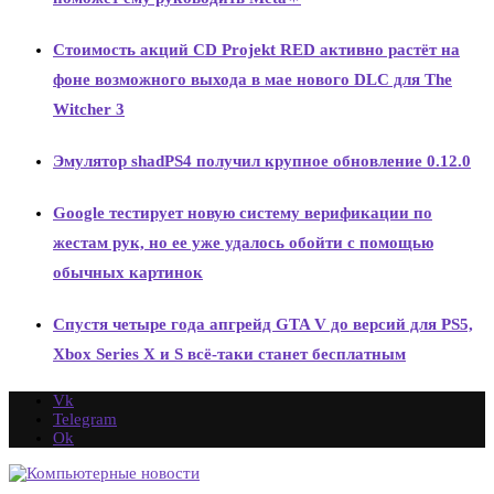
Стоимость акций CD Projekt RED активно растёт на
фоне возможного выхода в мае нового DLC для The
Witcher 3
Эмулятор shadPS4 получил крупное обновление 0.12.0
Google тестирует новую систему верификации по
жестам рук, но ее уже удалось обойти с помощью
обычных картинок
Спустя четыре года апгрейд GTA V до версий для PS5,
Xbox Series X и S всё-таки станет бесплатным
Vk
Telegram
Ok