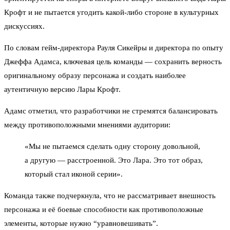
Крофт и не пытается угодить какой-либо стороне в культурных
дискуссиях.
По словам гейм-директора Рауля Сикейры и директора по опыту
Джеффа Адамса, ключевая цель команды — сохранить верность
оригинальному образу персонажа и создать наиболее
аутентичную версию Лары Крофт.
Адамс отметил, что разработчики не стремятся балансировать
между противоположными мнениями аудитории:
«Мы не пытаемся сделать одну сторону довольной,
а другую — расстроенной. Это Лара. Это тот образ,
который стал иконой серии».
Команда также подчеркнула, что не рассматривает внешность
персонажа и её боевые способности как противоположные
элементы, которые нужно “уравновешивать”.