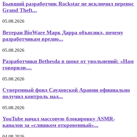
Бывший разработчик Rockstar не исключил перенос
Grand Theft...
05.08.2026
Ветеран BioWare Марк Дарра объяснил, почему
разработчикам вредно...
05.08.2026
Разработчики Bethesda в шоке от увольнений: «Нам
говорили,...
05.08.2026
Суверенный фонд Саудовской Аравии официально
получил контроль над...
05.08.2026
YouTube начал массовую блокировку ASMR-
каналов за «слишком откровенный»...
04.08.2026