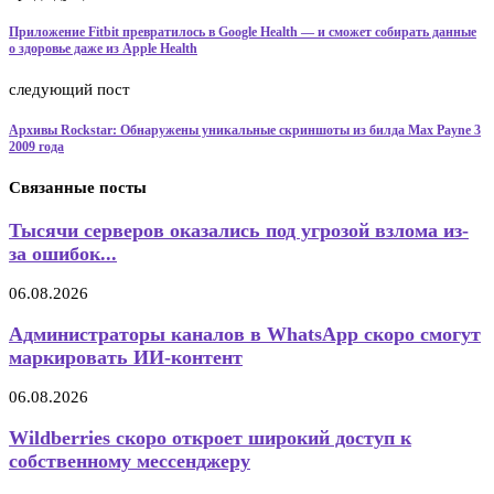
Приложение Fitbit превратилось в Google Health — и сможет собирать данные
о здоровье даже из Apple Health
следующий пост
Архивы Rockstar: Обнаружены уникальные скриншоты из билда Max Payne 3
2009 года
Связанные посты
Тысячи серверов оказались под угрозой взлома из-
за ошибок...
06.08.2026
Администраторы каналов в WhatsApp скоро смогут
маркировать ИИ-контент
06.08.2026
Wildberries скоро откроет широкий доступ к
собственному мессенджеру