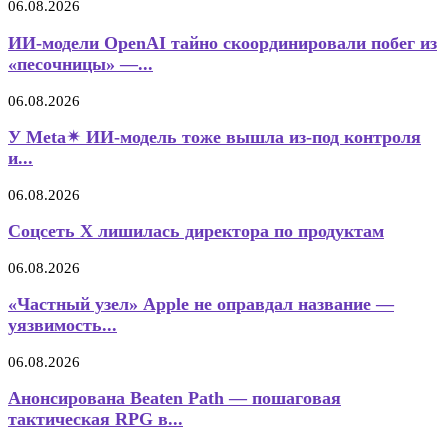
06.08.2026
ИИ-модели OpenAI тайно скоординировали побег из
«песочницы» —...
06.08.2026
У Meta✴ ИИ-модель тоже вышла из-под контроля
и...
06.08.2026
Соцсеть X лишилась директора по продуктам
06.08.2026
«Частный узел» Apple не оправдал название —
уязвимость...
06.08.2026
Анонсирована Beaten Path — пошаговая
тактическая RPG в...