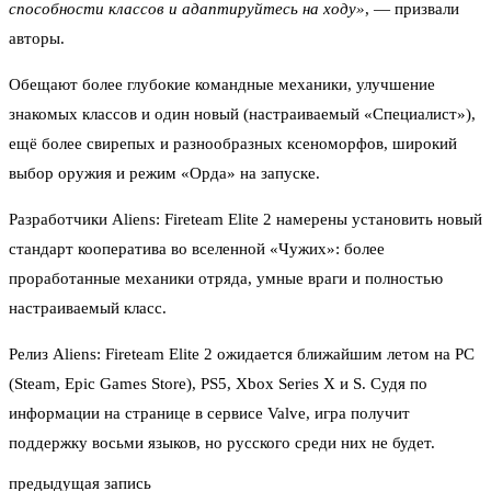
способности классов и адаптируйтесь на ходу»
, — призвали
авторы.
Обещают более глубокие командные механики, улучшение
знакомых классов и один новый (настраиваемый «Специалист»),
ещё более свирепых и разнообразных ксеноморфов, широкий
выбор оружия и режим «Орда» на запуске.
Разработчики Aliens: Fireteam Elite 2 намерены установить новый
стандарт кооператива во вселенной «Чужих»: более
проработанные механики отряда, умные враги и полностью
настраиваемый класс.
Релиз Aliens: Fireteam Elite 2 ожидается ближайшим летом на PC
(Steam, Epic Games Store), PS5, Xbox Series X и S. Судя по
информации на странице в сервисе Valve, игра получит
поддержку восьми языков, но русского среди них не будет.
предыдущая запись