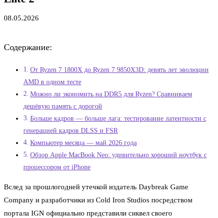
08.05.2026
Содержание:
От Ryzen 7 1800X до Ryzen 7 9850X3D: девять лет эволюции
AMD в одном тесте
Можно ли экономить на DDR5 для Ryzen? Сравниваем
дешёвую память с дорогой
Больше кадров — больше лага: тестирование латентности с
генерацией кадров DLSS и FSR
Компьютер месяца — май 2026 года
Обзор Apple MacBook Neo: удивительно хороший ноутбук с
процессором от iPhone
Вслед за прошлогодней утечкой издатель Daybreak Game
Company и разработчики из Cold Iron Studios посредством
портала IGN официально представили сиквел своего