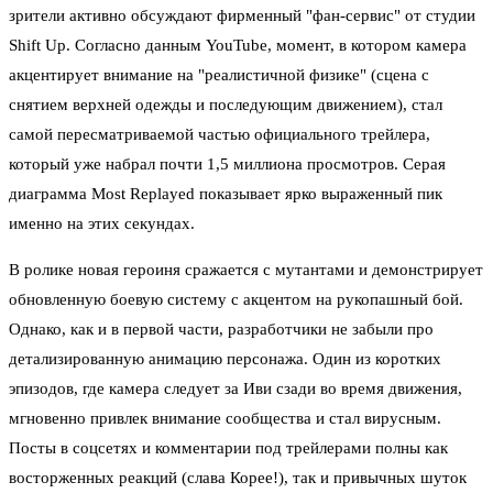
зрители активно обсуждают фирменный "фан-сервис" от студии
Shift Up. Согласно данным YouTube, момент, в котором камера
акцентирует внимание на "реалистичной физике" (сцена с
снятием верхней одежды и последующим движением), стал
самой пересматриваемой частью официального трейлера,
который уже набрал почти 1,5 миллиона просмотров. Серая
диаграмма Most Replayed показывает ярко выраженный пик
именно на этих секундах.
В ролике новая героиня сражается с мутантами и демонстрирует
обновленную боевую систему с акцентом на рукопашный бой.
Однако, как и в первой части, разработчики не забыли про
детализированную анимацию персонажа. Один из коротких
эпизодов, где камера следует за Иви сзади во время движения,
мгновенно привлек внимание сообщества и стал вирусным.
Посты в соцсетях и комментарии под трейлерами полны как
восторженных реакций (слава Корее!), так и привычных шуток