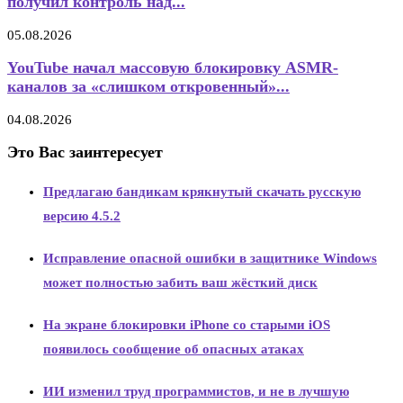
получил контроль над...
05.08.2026
YouTube начал массовую блокировку ASMR-
каналов за «слишком откровенный»...
04.08.2026
Это Вас заинтересует
Предлагаю бандикам крякнутый скачать русскую
версию 4.5.2
Исправление опасной ошибки в защитнике Windows
может полностью забить ваш жёсткий диск
На экране блокировки iPhone со старыми iOS
появилось сообщение об опасных атаках
ИИ изменил труд программистов, и не в лучшую