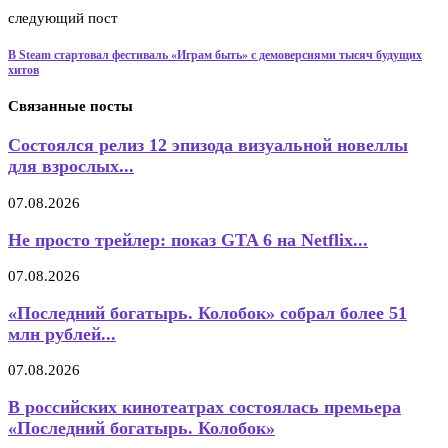
следующий пост
В Steam стартовал фестиваль «Играм быть» с демоверсиями тысяч будущих
хитов
Связанные посты
Состоялся релиз 12 эпизода визуальной новеллы
для взрослых...
07.08.2026
Не просто трейлер: показ GTA 6 на Netflix...
07.08.2026
«Последний богатырь. Колобок» собрал более 51
млн рублей...
07.08.2026
В российских кинотеатрах состоялась премьера
«Последний богатырь. Колобок»