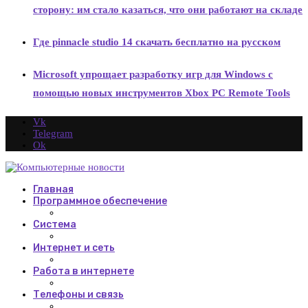
сторону: им стало казаться, что они работают на складе
Где pinnacle studio 14 скачать бесплатно на русском
Microsoft упрощает разработку игр для Windows с
помощью новых инструментов Xbox PC Remote Tools
Vk
Telegram
Ok
Главная
Программное обеспечение
Система
Интернет и сеть
Работа в интернете
Телефоны и связь