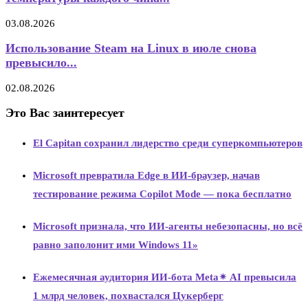
03.08.2026
Использование Steam на Linux в июле снова
превысило...
02.08.2026
Это Вас заинтересует
El Capitan сохранил лидерство среди суперкомпьютеров
Microsoft превратила Edge в ИИ-браузер, начав
тестирование режима Copilot Mode — пока бесплатно
Microsoft признала, что ИИ-агенты небезопасны, но всё
равно заполонит ими Windows 11»
Ежемесячная аудитория ИИ-бота Meta✴ AI превысила
1 млрд человек, похвастался Цукерберг