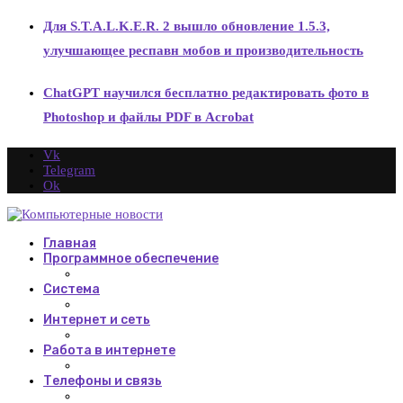
Для S.T.A.L.K.E.R. 2 вышло обновление 1.5.3,
улучшающее респавн мобов и производительность
ChatGPT научился бесплатно редактировать фото в
Photoshop и файлы PDF в Acrobat
Vk
Telegram
Ok
Главная
Программное обеспечение
Система
Интернет и сеть
Работа в интернете
Телефоны и связь