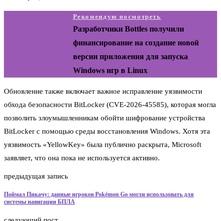
Рекомендую посмотреть
Разработчики Bottles получили
финансирование на создание новой
версии приложения для запуска
Windows игр в Linux
Обновление также включает важное исправление уязвимости
обхода безопасности BitLocker (CVE‑2026‑45585), которая могла
позволить злоумышленникам обойти шифрование устройства
BitLocker с помощью среды восстановления Windows. Хотя эта
уязвимость «YellowKey» была публично раскрыта, Microsoft
заявляет, что она пока не используется активно.
предыдущая запись
Поймал Пикачу: данные игроков Pokémon Go могли использовать для
системы навигации БПЛА
следующий пост