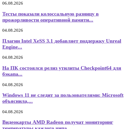
06.08.2026
Тесты показали колоссальную разницу в
прожорливости оперативной памяти...
04.08.2026
Плагин Intel XeSS 3.1 добавляет поддержку Unreal
Engine...
04.08.2026
На ПК состоялся релиз утилиты Checkpoint64 для
бэкапа...
04.08.2026
Windows 11 не следит за пользователями: Microsoft
объяснила,...
04.08.2026
Видеокарты AMD Radeon получат мониторинг
температуры каждого чипа...