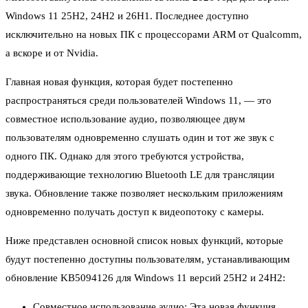
Windows 11 25H2, 24H2 и 26H1. Последнее доступно
исключительно на новых ПК с процессорами ARM от Qualcomm,
а вскоре и от Nvidia.
Главная новая функция, которая будет постепенно
распространяться среди пользователей Windows 11, — это
совместное использование аудио, позволяющее двум
пользователям одновременно слушать один и тот же звук с
одного ПК. Однако для этого требуются устройства,
поддерживающие технологию Bluetooth LE для трансляции
звука. Обновление также позволяет нескольким приложениям
одновременно получать доступ к видеопотоку с камеры.
Ниже представлен основной список новых функций, которые
будут постепенно доступны пользователям, устанавливающим
обновление KB5094126 для Windows 11 версий 25H2 и 24H2:
Совместное использование аудио: Эта новая функция