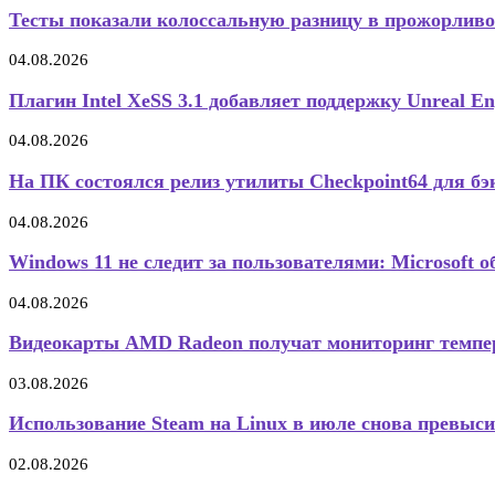
Тесты показали колоссальную разницу в прожорливо
04.08.2026
Плагин Intel XeSS 3.1 добавляет поддержку Unreal Eng
04.08.2026
На ПК состоялся релиз утилиты Checkpoint64 для бэк
04.08.2026
Windows 11 не следит за пользователями: Microsoft об
04.08.2026
Видеокарты AMD Radeon получат мониторинг темпер
03.08.2026
Использование Steam на Linux в июле снова превысил
02.08.2026