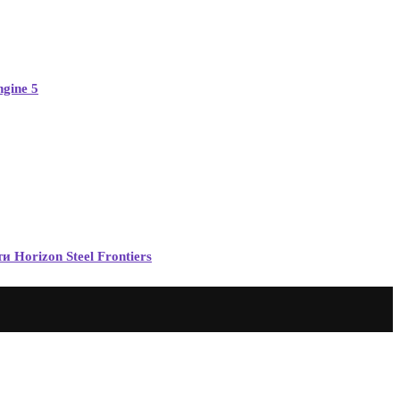
gine 5
Horizon Steel Frontiers