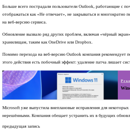
Больше всего пострадали пользователи Outlook, работающие с п
отображаться как «Не отвечает», не закрываться и многократно 
на веб‑версию сервиса.
Обновление вызвало ряд других проблем, включая «чёрный экран»
хранилищам, таким как OneDrive или Dropbox.
Помимо перехода на веб-версию Outlook компания рекомендует пе
этого действия есть побочный эффект: удаление патча лишает сис
Рек
Wind
Microsoft уже выпустила внеплановые исправления для некоторых
нерешёнными. Компания обещает устранить их в будущих обновл
предыдущая запись