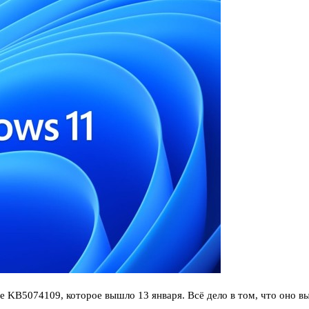
е KB5074109, которое вышло 13 января. Всё дело в том, что оно в