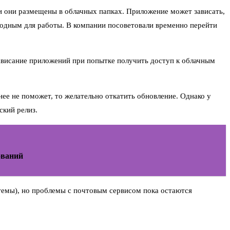
и они размещены в облачных папках. Приложение может зависать,
игодным для работы. В компании посоветовали временно перейти
зависание приложений при попытке получить доступ к облачным
ее не поможет, то желательно откатить обновление. Однако у
ский релиз.
ований
темы), но проблемы с почтовым сервисом пока остаются