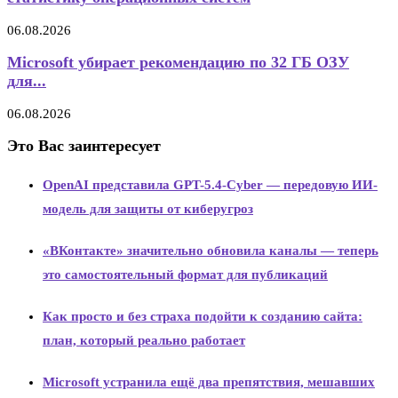
06.08.2026
Microsoft убирает рекомендацию по 32 ГБ ОЗУ
для...
06.08.2026
Это Вас заинтересует
OpenAI представила GPT-5.4-Cyber — передовую ИИ-
модель для защиты от киберугроз
«ВКонтакте» значительно обновила каналы — теперь
это самостоятельный формат для публикаций
Как просто и без страха подойти к созданию сайта:
план, который реально работает
Microsoft устранила ещё два препятствия, мешавших