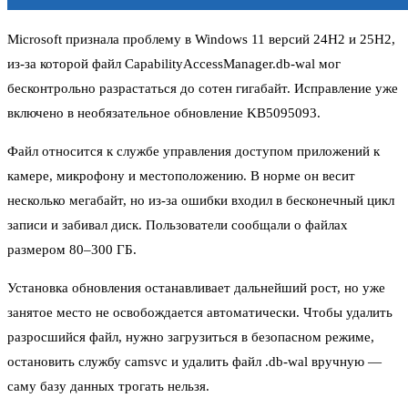
Microsoft признала проблему в Windows 11 версий 24H2 и 25H2,
из-за которой файл CapabilityAccessManager.db-wal мог
бесконтрольно разрастаться до сотен гигабайт. Исправление уже
включено в необязательное обновление KB5095093.
Файл относится к службе управления доступом приложений к
камере, микрофону и местоположению. В норме он весит
несколько мегабайт, но из-за ошибки входил в бесконечный цикл
записи и забивал диск. Пользователи сообщали о файлах
размером 80–300 ГБ.
Установка обновления останавливает дальнейший рост, но уже
занятое место не освобождается автоматически. Чтобы удалить
разросшийся файл, нужно загрузиться в безопасном режиме,
остановить службу camsvc и удалить файл .db-wal вручную —
саму базу данных трогать нельзя.