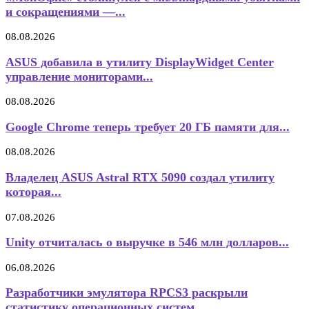
и сокращениями —...
08.08.2026
ASUS добавила в утилиту DisplayWidget Center
управление мониторами...
08.08.2026
Google Chrome теперь требует 20 ГБ памяти для...
08.08.2026
Владелец ASUS Astral RTX 5090 создал утилиту
которая...
07.08.2026
Unity отчиталась о выручке в 546 млн долларов...
06.08.2026
Разработчики эмулятора RPCS3 раскрыли
статистику операционных систем