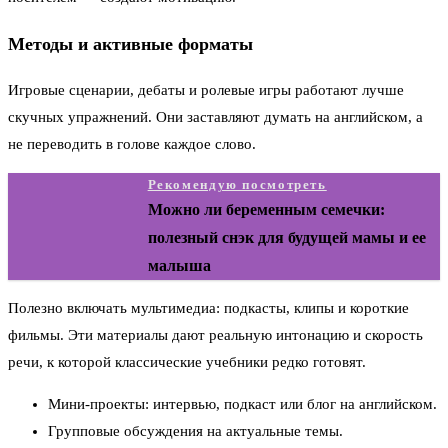
Методы и активные форматы
Игровые сценарии, дебаты и ролевые игры работают лучше
скучных упражнений. Они заставляют думать на английском, а
не переводить в голове каждое слово.
Рекомендую посмотреть
Можно ли беременным семечки:
полезный снэк для будущей мамы и ее
малыша
Полезно включать мультимедиа: подкасты, клипы и короткие
фильмы. Эти материалы дают реальную интонацию и скорость
речи, к которой классические учебники редко готовят.
Мини-проекты: интервью, подкаст или блог на английском.
Групповые обсуждения на актуальные темы.