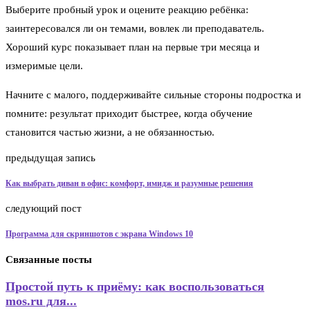
Выберите пробный урок и оцените реакцию ребёнка:
заинтересовался ли он темами, вовлек ли преподаватель.
Хороший курс показывает план на первые три месяца и
измеримые цели.
Начните с малого, поддерживайте сильные стороны подростка и
помните: результат приходит быстрее, когда обучение
становится частью жизни, а не обязанностью.
предыдущая запись
Как выбрать диван в офис: комфорт, имидж и разумные решения
следующий пост
Программа для скриншотов с экрана Windows 10
Связанные посты
Простой путь к приёму: как воспользоваться
mos.ru для...