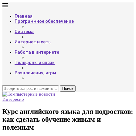
Главная
Программное обеспечение
Система
Интернет и сеть
Работа в интернете
Телефоны и связь
Развлечения, игры
Поиск
Интересно
Курс английского языка для подростков:
как сделать обучение живым и
полезным