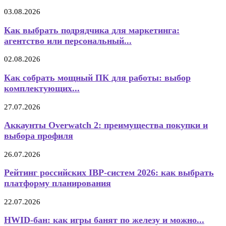
03.08.2026
Как выбрать подрядчика для маркетинга:
агентство или персональный...
02.08.2026
Как собрать мощный ПК для работы: выбор
комплектующих...
27.07.2026
Аккаунты Overwatch 2: преимущества покупки и
выбора профиля
26.07.2026
Рейтинг российских IBP-систем 2026: как выбрать
платформу планирования
22.07.2026
HWID-бан: как игры банят по железу и можно...