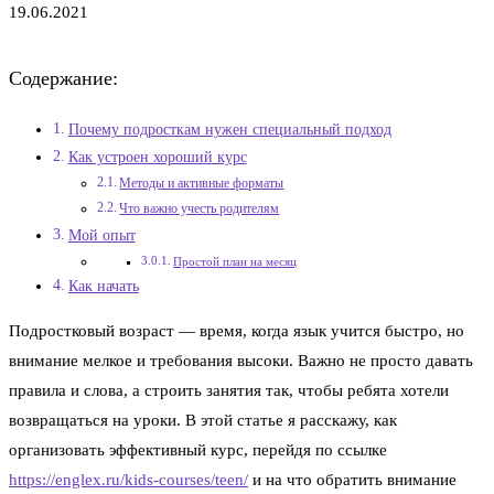
19.06.2021
Содержание:
Почему подросткам нужен специальный подход
Как устроен хороший курс
Методы и активные форматы
Что важно учесть родителям
Мой опыт
Простой план на месяц
Как начать
Подростковый возраст — время, когда язык учится быстро, но
внимание мелкое и требования высоки. Важно не просто давать
правила и слова, а строить занятия так, чтобы ребята хотели
возвращаться на уроки. В этой статье я расскажу, как
организовать эффективный курс, перейдя по ссылке
https://englex.ru/kids-courses/teen/
и на что обратить внимание