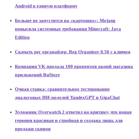
Android в единую платформу
Больше не запустится на «картошке»: Mojang
повысила системные требования Minecraft: Java
Edition
Скачать рег органайзер. Reg Organizer 8.50 с ключом
Компания VK продала 100 процентов акций магазина
приложений RuStore
Очная ставка: сравнительное тестирование
диалоговых ИИ-моделей YandexGPT и GigaChat
Художник Overwatch 2 ответил на критику, что новая
героиня красивая и стройная и создана лишь для
продажи скинов