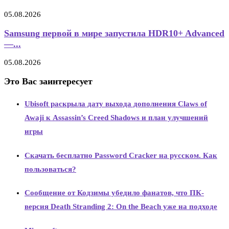
05.08.2026
Samsung первой в мире запустила HDR10+ Advanced
—...
05.08.2026
Это Вас заинтересует
Ubisoft раскрыла дату выхода дополнения Claws of
Awaji к Assassin’s Creed Shadows и план улучшений
игры
Скачать бесплатно Password Cracker на русском. Как
пользоваться?
Сообщение от Кодзимы убедило фанатов, что ПК-
версия Death Stranding 2: On the Beach уже на подходе