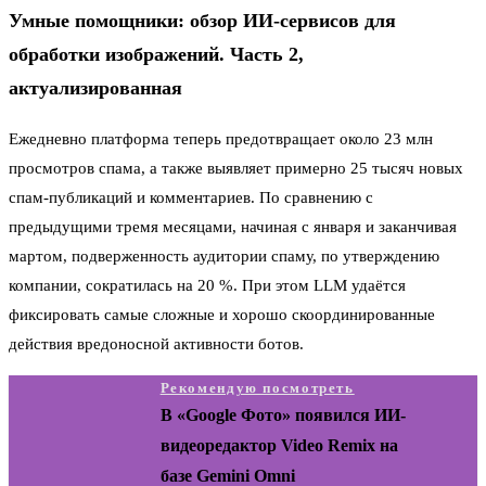
Умные помощники: обзор ИИ-сервисов для
обработки изображений. Часть 2,
актуализированная
Ежедневно платформа теперь предотвращает около 23 млн
просмотров спама, а также выявляет примерно 25 тысяч новых
спам-публикаций и комментариев. По сравнению с
предыдущими тремя месяцами, начиная с января и заканчивая
мартом, подверженность аудитории спаму, по утверждению
компании, сократилась на 20 %. При этом LLM удаётся
фиксировать самые сложные и хорошо скоординированные
действия вредоносной активности ботов.
Рекомендую посмотреть
В «Google Фото» появился ИИ-
видеоредактор Video Remix на
базе Gemini Omni