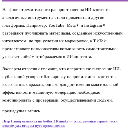
На фоне стремительного распространения ИИ-контента
аналогичные инструменты стали применять и другие
платформы. Например, YouTube, Meta✴ и Instagram✴
разрешают публиковать материалы, созданные искусственным
интеллектом, но при условии их маркировки, а TikTok
предоставляет пользователям возможность самостоятельно
указывать объём отображаемого ИИ-контента.
Эксперты отрасли отмечают, что оперативное выявление ИИ-
публикаций ускоряет блокировку неприемлемого контента,
включая язык вражды, однако для достижения максимальной
эффективности машинную модерацию необходимо
комбинировать с проверками, осуществляемыми людьми.
предыдущая запись
Пётр Гланц намекнул на Gothic 2 Remake — успех ремейка первой части,
похоже, уже открыл путь продолжению