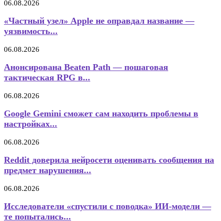
06.08.2026
«Частный узел» Apple не оправдал название —
уязвимость...
06.08.2026
Анонсирована Beaten Path — пошаговая
тактическая RPG в...
06.08.2026
Google Gemini сможет сам находить проблемы в
настройках...
06.08.2026
Reddit доверила нейросети оценивать сообщения на
предмет нарушения...
06.08.2026
Исследователи «спустили с поводка» ИИ-модели —
те попытались...