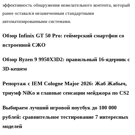
эффективность обнаружения нежелательного контента, который
ранее оставался незамеченным стандартными
автоматизированными системами.
Обзор Infinix GT 50 Pro: геймерский смартфон со
встроенной СЖО
Обзор Ryzen 9 9950X3D2: правильный 16-ядерник с
3D-кешем
Репортаж с IEM Cologne Major 2026: Жаб Жабыч,
триумф NiKo и главные сенсации мейджора по CS2
Выбираем лучший игровой ноутбук до 100 000
рублей: сравнительное тестирование 7 интересных
моделей