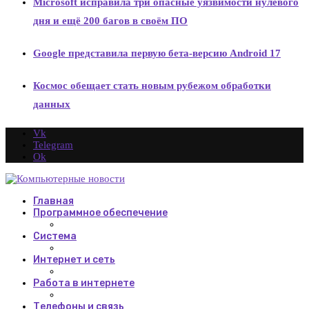
Microsoft исправила три опасные уязвимости нулевого
дня и ещё 200 багов в своём ПО
Google представила первую бета-версию Android 17
Космос обещает стать новым рубежом обработки
данных
Vk
Telegram
Ok
Главная
Программное обеспечение
Система
Интернет и сеть
Работа в интернете
Телефоны и связь