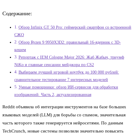
Содержание:
Обзор Infinix GT 50 Pro: геймерский смартфон со встроенной
СЖО
Обзор Ryzen 9 9950X3D2: правильный 16-ядерник с 3D-
кешем
Репортаж с IEM Cologne Major 2026: Жаб Жабыч, триумф
NiKo и главные сенсации мейджора по CS2
Выбираем лучший игровой ноутбук до 100 000 рублей:
сравнительное тестирование 7 интересных моделей
Умные помощники: обзор ИИ-сервисов для обработки
изображений. Часть 2, актуализированная
Reddit объявила об интеграции инструментов на базе больших
языковых моделей (LLM) для борьбы со спамом, значительная
часть которого также генерируется нейросетями. По данным
TechCrunch, новые системы позволили значительно повысить