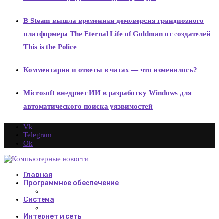
В Steam вышла временная демоверсия грандиозного
платформера The Eternal Life of Goldman от создателей
This is the Police
Комментарии и ответы в чатах — что изменилось?
Microsoft внедряет ИИ в разработку Windows для
автоматического поиска уязвимостей
Vk
Telegram
Ok
Главная
Программное обеспечение
Система
Интернет и сеть