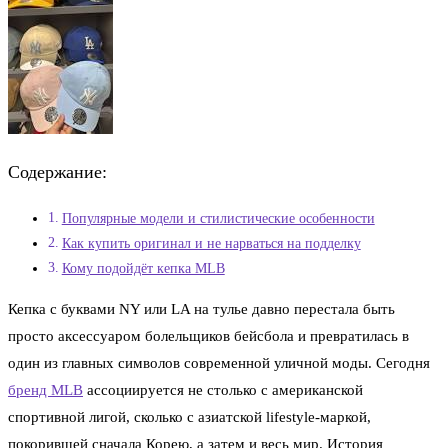
Содержание:
Популярные модели и стилистические особенности
Как купить оригинал и не нарваться на подделку
Кому подойдёт кепка MLB
Кепка с буквами NY или LA на тулье давно перестала быть
просто аксессуаром болельщиков бейсбола и превратилась в
один из главных символов современной уличной моды. Сегодня
бренд MLB
ассоциируется не столько с американской
спортивной лигой, сколько с азиатской lifestyle-маркой,
покорившей сначала Корею, а затем и весь мир. История