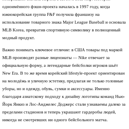
одноимённого фэшн-проекта началась в 1997 году, когда
южнокорейская группа F&F получила франшизу на
использование товарного знака Major League Baseball и основала
MLB Korea, превратив спортивную символику в полноценный
модный продукт.
Важно понимать ключевое отличие: в США товары под маркой
MLB производят разные лицензиаты — Nike отвечает за
официальную форму, а легендарные бейсболки игроков шьёт
New Era. В то же время корейский lifestyle-проект ориентирован
на молодёжь и уличную эстетику, предлагая не только головные
уборы, но и одежду, обувь, сумки и аксессуары. Именно
благодаря азиатскому подходу к дизайну логотипы команд Нью-
Йорк Янкиз и Лос-Анджелес Доджерс стали узнаваемы далеко за
пределами стадионов и теперь украшают гардеробы людей,
никогда не смотревших ни одного бейсбольного матча.