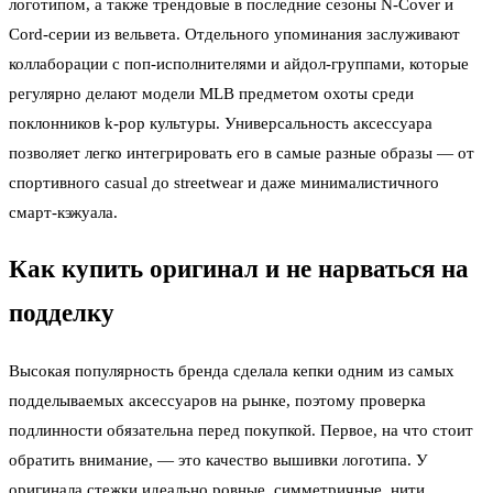
логотипом, а также трендовые в последние сезоны N-Cover и
Cord-серии из вельвета. Отдельного упоминания заслуживают
коллаборации с поп-исполнителями и айдол-группами, которые
регулярно делают модели MLB предметом охоты среди
поклонников k-pop культуры. Универсальность аксессуара
позволяет легко интегрировать его в самые разные образы — от
спортивного casual до streetwear и даже минималистичного
смарт-кэжуала.
Как купить оригинал и не нарваться на
подделку
Высокая популярность бренда сделала кепки одним из самых
подделываемых аксессуаров на рынке, поэтому проверка
подлинности обязательна перед покупкой. Первое, на что стоит
обратить внимание, — это качество вышивки логотипа. У
оригинала стежки идеально ровные, симметричные, нити