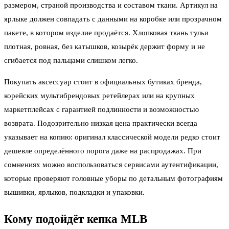
размером, страной производства и составом ткани. Артикул на
ярлыке должен совпадать с данными на коробке или прозрачном
пакете, в котором изделие продаётся. Хлопковая ткань тульи
плотная, ровная, без катышков, козырёк держит форму и не
сгибается под пальцами слишком легко.
Покупать аксессуар стоит в официальных бутиках бренда,
корейских мультибрендовых ретейлерах или на крупных
маркетплейсах с гарантией подлинности и возможностью
возврата. Подозрительно низкая цена практически всегда
указывает на копию: оригинал классической модели редко стоит
дешевле определённого порога даже на распродажах. При
сомнениях можно воспользоваться сервисами аутентификации,
которые проверяют головные уборы по детальным фотографиям
вышивки, ярлыков, подкладки и упаковки.
Кому подойдёт кепка MLB