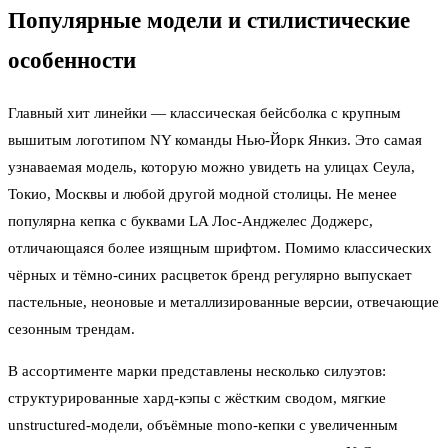
Популярные модели и стилистические
особенности
Главный хит линейки — классическая бейсболка с крупным
вышитым логотипом NY команды Нью-Йорк Янкиз. Это самая
узнаваемая модель, которую можно увидеть на улицах Сеула,
Токио, Москвы и любой другой модной столицы. Не менее
популярна кепка с буквами LA Лос-Анджелес Доджерс,
отличающаяся более изящным шрифтом. Помимо классических
чёрных и тёмно-синих расцветок бренд регулярно выпускает
пастельные, неоновые и металлизированные версии, отвечающие
сезонным трендам.
В ассортименте марки представлены несколько силуэтов:
структурированные хард-кэпы с жёстким сводом, мягкие
unstructured-модели, объёмные mono-кепки с увеличенным