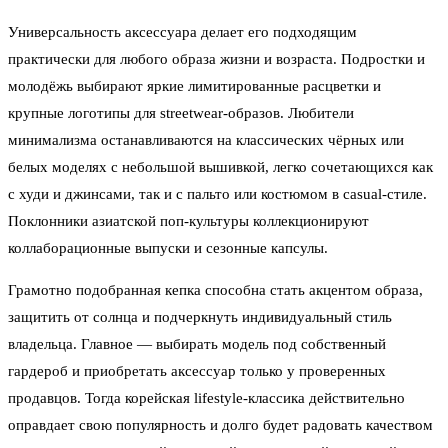
Универсальность аксессуара делает его подходящим
практически для любого образа жизни и возраста. Подростки и
молодёжь выбирают яркие лимитированные расцветки и
крупные логотипы для streetwear-образов. Любители
минимализма останавливаются на классических чёрных или
белых моделях с небольшой вышивкой, легко сочетающихся как
с худи и джинсами, так и с пальто или костюмом в casual-стиле.
Поклонники азиатской поп-культуры коллекционируют
коллаборационные выпуски и сезонные капсулы.
Грамотно подобранная кепка способна стать акцентом образа,
защитить от солнца и подчеркнуть индивидуальный стиль
владельца. Главное — выбирать модель под собственный
гардероб и приобретать аксессуар только у проверенных
продавцов. Тогда корейская lifestyle-классика действительно
оправдает свою популярность и долго будет радовать качеством