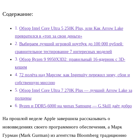
Содержание:
Обзор Intel Core Ultra 5 250K Plus, или Как Arrow Lake
превратился в «топ за свои деньги»
Выбираем лучший игровой ноутбук до 100 000 рублей:
сравнительное тестирование 7 интересных моделей
Обзор Ryzen 9 9950X3D2: правильный 16-ядерник с 3D-
кешем
72 полёта над Марсом: как Ingenuity пережил зиму, сбои и
собственную миссию
Обзор Intel Core Ultra 7 270K Plus — лучший Arrow Lake за
полцены
Ryzen и DDR5-6000 на чипах Samsung — G.Skill даёт добро
На прошлой неделе Apple завершила рассказывать о
нововведениях своего программного обеспечения, а Марк
Гурман (Mark Gurman) из агентства Bloomberg традиционно