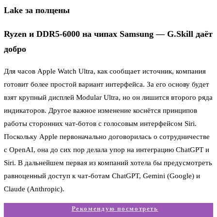
Lake за полцены
Ryzen и DDR5-6000 на чипах Samsung — G.Skill даёт
добро
Для часов Apple Watch Ultra, как сообщает источник, компания
готовит более простой вариант интерфейса. За его основу будет
взят крупный дисплей Modular Ultra, но он лишится второго ряда
индикаторов. Другое важное изменение коснётся принципов
работы сторонних чат-ботов с голосовым интерфейсом Siri.
Поскольку Apple первоначально договорилась о сотрудничестве
с OpenAI, она до сих пор делала упор на интеграцию ChatGPT и
Siri. В дальнейшем первая из компаний хотела бы предусмотреть
равноценный доступ к чат-ботам ChatGPT, Gemini (Google) и
Claude (Anthropic).
Рекомендую посмотреть