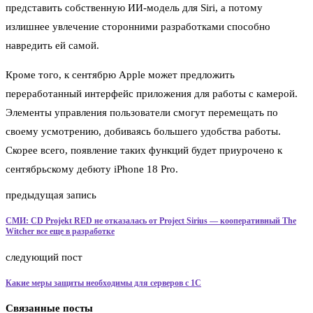
представить собственную ИИ-модель для Siri, а потому
излишнее увлечение сторонними разработками способно
навредить ей самой.
Кроме того, к сентябрю Apple может предложить
переработанный интерфейс приложения для работы с камерой.
Элементы управления пользователи смогут перемещать по
своему усмотрению, добиваясь большего удобства работы.
Скорее всего, появление таких функций будет приурочено к
сентябрьскому дебюту iPhone 18 Pro.
предыдущая запись
СМИ: CD Projekt RED не отказалась от Project Sirius — кооперативный The
Witcher все еще в разработке
следующий пост
Какие меры защиты необходимы для серверов с 1С
Связанные посты