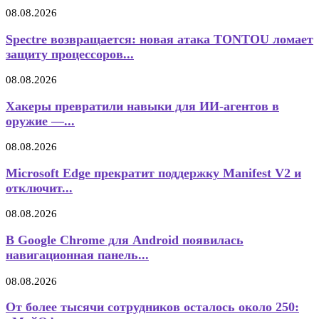
08.08.2026
Spectre возвращается: новая атака TONTOU ломает
защиту процессоров...
08.08.2026
Хакеры превратили навыки для ИИ-агентов в
оружие —...
08.08.2026
Microsoft Edge прекратит поддержку Manifest V2 и
отключит...
08.08.2026
В Google Chrome для Android появилась
навигационная панель...
08.08.2026
От более тысячи сотрудников осталось около 250: