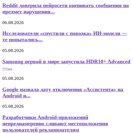
Reddit доверила нейросети оценивать сообщения на
предмет нарушения...
06.08.2026
Исследователи «спустили с поводка» ИИ-модели —
те попытались...
05.08.2026
Samsung первой в мире запустила HDR10+ Advanced
—...
05.08.2026
Google назвала дату отключения «Ассистента» на
Android и...
05.08.2026
Разработчики Android-приложений
непреднамеренно сливают местоположения
пользователей рекламодателям