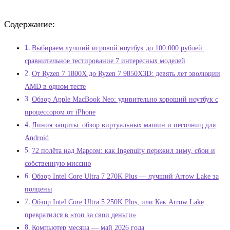
Содержание:
Выбираем лучший игровой ноутбук до 100 000 рублей:
сравнительное тестирование 7 интересных моделей
От Ryzen 7 1800X до Ryzen 7 9850X3D: девять лет эволюции
AMD в одном тесте
Обзор Apple MacBook Neo: удивительно хороший ноутбук с
процессором от iPhone
Линия защиты: обзор виртуальных машин и песочниц для
Android
72 полёта над Марсом: как Ingenuity пережил зиму, сбои и
собственную миссию
Обзор Intel Core Ultra 7 270K Plus — лучший Arrow Lake за
полцены
Обзор Intel Core Ultra 5 250K Plus, или Как Arrow Lake
превратился в «топ за свои деньги»
Компьютер месяца — май 2026 года