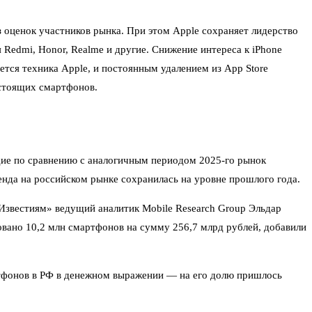
з оценок участников рынка. При этом Apple сохраняет лидерство
Redmi, Honor, Realme и другие. Снижение интереса к iPhone
тся техника Apple, и постоянным удалением из App Store
остоящих смартфонов.
дие по сравнению с аналогичным периодом 2025-го рынок
нда на российском рынке сохранилась на уровне прошлого года.
«Известиям» ведущий аналитик Mobile Research Group Эльдар
овано 10,2 млн смартфонов на сумму 256,7 млрд рублей, добавили
ртфонов в РФ в денежном выражении — на его долю пришлось