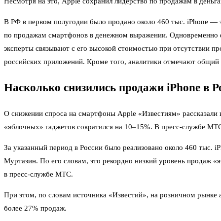
Несмотря на это, Apple сохранил лидерство по продажам в деньг
В РФ в первом полугодии было продано около 460 тыс. iPhone — 
по продажам смартфонов в денежном выражении. Одновременно фик
эксперты связывают с его высокой стоимостью при отсутствии пр
российских приложений. Кроме того, аналитики отмечают общий 
Насколько снизились продажи iPhone в Р
О снижении спроса на смартфоны Apple «Известиям» рассказали 
«яблочных» гаджетов сократился на 10–15%. В пресс-службе МТС
За указанный период в России было реализовано около 460 тыс. 
Муртазин. По его словам, это рекордно низкий уровень продаж «
в пресс-службе МТС.
При этом, по словам источника «Известий», на розничном рынке
более 27% продаж.