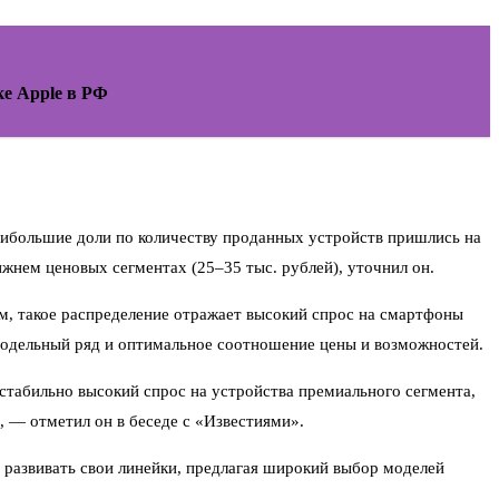
ке Apple в РФ
наибольшие доли по количеству проданных устройств пришлись на
жнем ценовых сегментах (25–35 тыс. рублей), уточнил он.
ам, такое распределение отражает высокий спрос на смартфоны
модельный ряд и оптимальное соотношение цены и возможностей.
стабильно высокий спрос на устройства премиального сегмента,
 — отметил он в беседе с «Известиями».
 развивать свои линейки, предлагая широкий выбор моделей