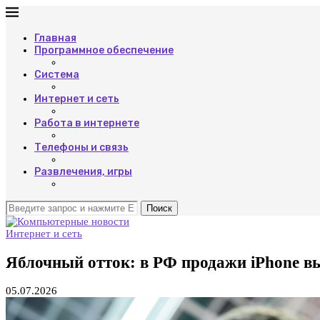
Главная
Программное обеспечение
Система
Интернет и сеть
Работа в интернете
Телефоны и связь
Развлечения, игры
Поиск
Интернет и сеть
Яблочный отток: в РФ продажи iPhone вы
05.07.2026