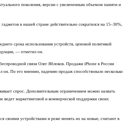
ктуального поколения, версии с увеличенным объемом памяти и
их гаджетов в нашей стране действительно сократился на 15–30%,
еднего срока использования устройств, ценовой политикой
дукции, — отметил он.
беспроводной связи Олег Яблоков. Продажи iPhone в России
л он. По его мнению, падению продаж способствовало несколько
рживает спрос. Дополнительным ограничением можно назвать
 не ведет маркетинговой и коммерческой поддержки своих
ся своими устройствами и реже менять их на новые, считают в