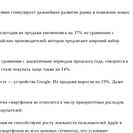
лями стимулирует дальнейшее развитие рынка и появление новых
полугодия их продажи увеличились на 37% по сравнению с
тайских производителей, которые предлагают широкий набор
в сравнении с аналогичным периодом прошлого года, говорится в
стали покупать чаще также на 14%.
есте — устройства Google. Их продажи выросли на 19%. Далее
огих смартфонов не относится к числу приоритетных расходов.
окупателей.
ния не способствуют росту лояльности пользователей Apple в
 смартфонов во всех ценовых сегментах, что усиливает