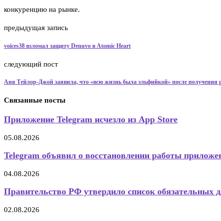
конкуренцию на рынке.
предыдущая запись
voices38 взломал защиту Denuvo в Atomic Heart
следующий пост
Аня Тейлор-Джой заявила, что «всю жизнь была эльфийкой» после получения 
Связанные посты
Приложение Telegram исчезло из App Store
05.08.2026
Telegram объявил о восстановлении работы приложен
04.08.2026
Правительство РФ утвердило список обязательных 
02.08.2026